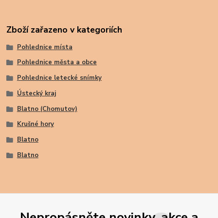
Zboží zařazeno v kategoriích
Pohlednice místa
Pohlednice města a obce
Pohlednice letecké snímky
Ústecký kraj
Blatno (Chomutov)
Krušné hory
Blatno
Blatno
Nepropásněte novinky, akce a