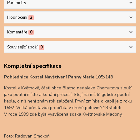
Parametry
Hodnocení
2
Komentáře
0
Související zboží
9
Kompletní specifikace
Pohlednice Kostel Navštívení Panny Marie
105x148
Kostel v Květnově, části obce Blatno nedaleko Chomutova slouží
jako poutní místo a konání procesí. Stojí na místě gotické poutní
kaple, o níž není znám rok založení. První zmínka o kapli je z roku
1592. Velká přestavba proběhla v druhé polovině 18.století.
V roce 1999 zde byla vysvěcena soška Květnovské Madony.
Foto: Radovan Smokoň