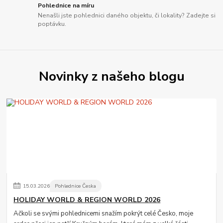
Pohlednice na míru
Nenašli jste pohlednici daného objektu, či lokality? Zadejte si
poptávku.
Novinky z našeho blogu
15
.
03
.
2026
Pohlednice Česka
HOLIDAY WORLD & REGION WORLD 2026
Ačkoli se svými pohlednicemi snažím pokrýt celé Česko, moje