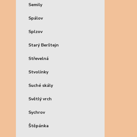
Semily
Spálov
Splzov
Starý Berštejn
Střevelná
Stvolínky
Suché skály
Světlý vrch
Sychrov
Štěpánka