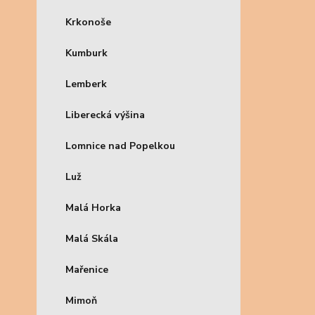
Krkonoše
Kumburk
Lemberk
Liberecká výšina
Lomnice nad Popelkou
Luž
Malá Horka
Malá Skála
Mařenice
Mimoň