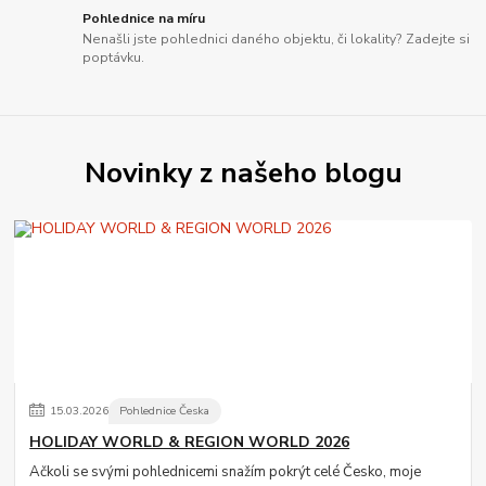
Pohlednice na míru
Nenašli jste pohlednici daného objektu, či lokality? Zadejte si
poptávku.
Novinky z našeho blogu
15
.
03
.
2026
Pohlednice Česka
HOLIDAY WORLD & REGION WORLD 2026
Ačkoli se svými pohlednicemi snažím pokrýt celé Česko, moje