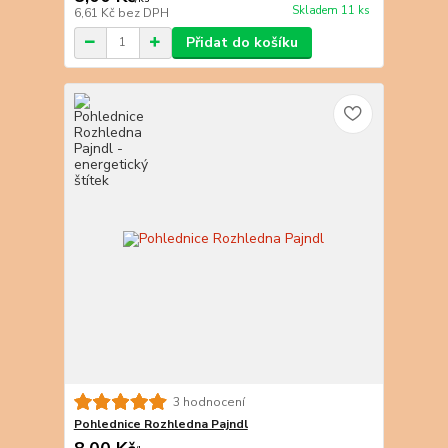
Skladem 11 ks
6,61 Kč
bez DPH
Přidat do košíku
3 hodnocení
Pohlednice Rozhledna Pajndl