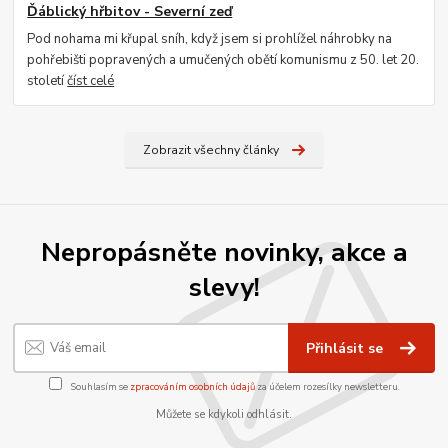
Ďáblický hřbitov - Severní zeď
Pod nohama mi křupal sníh, když jsem si prohlížel náhrobky na
pohřebišti popravených a umučených obětí komunismu z 50. let 20.
století
číst celé
Zobrazit všechny články
Nepropásněte novinky, akce a
slevy!
Přihlásit se
Souhlasím se
zpracováním osobních údajů
za účelem rozesílky newsletteru.
Můžete se kdykoli odhlásit.