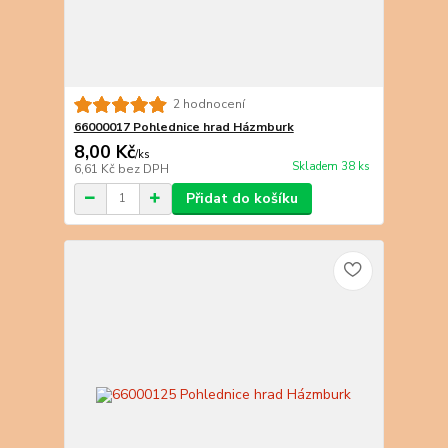
2 hodnocení
66000017 Pohlednice hrad Házmburk
8,00 Kč
/
ks
Skladem 38 ks
6,61 Kč
bez DPH
Přidat do košíku