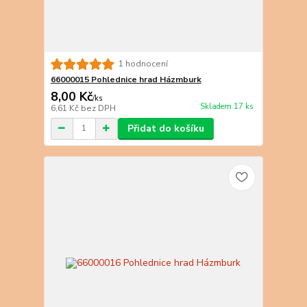
1 hodnocení
66000015 Pohlednice hrad Házmburk
8,00 Kč
/
ks
Skladem 17 ks
6,61 Kč
bez DPH
Přidat do košíku