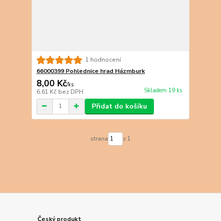
1 hodnocení
66000399 Pohlednice hrad Házmburk
8,00 Kč
/
ks
Skladem 19 ks
6,61 Kč
bez DPH
Přidat do košíku
strana
z 1
Český produkt