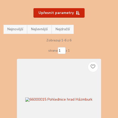
Upřesnit parametry
Nejnovější
Nejlevnější
Nejdražší
Zobrazuji 1-6 z 6
strana
z 1