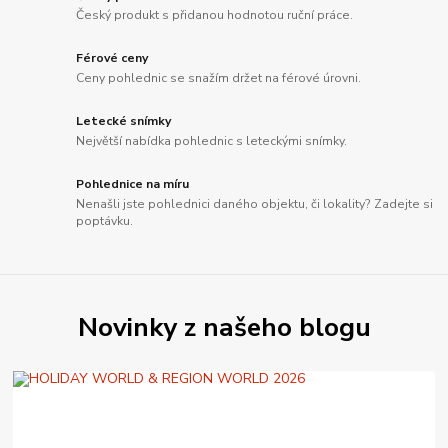
Český produkt s přidanou hodnotou ruční práce.
Férové ceny
Ceny pohlednic se snažím držet na férové úrovni.
Letecké snímky
Největší nabídka pohlednic s leteckými snímky.
Pohlednice na míru
Nenašli jste pohlednici daného objektu, či lokality? Zadejte si
poptávku.
Novinky z našeho blogu