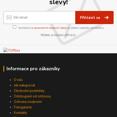
slevy!
Přihlásit se
Souhlasím se
zpracováním osobních údajů
za účelem rozesílky newsletteru.
Můžete se kdykoli odhlásit.
Informace pro zákazníky
O nás
Jak nakupovat
Obchodní podmínky
Odstoupení od smlouvy
Ochrana soukromí
Fotogalerie
Kontakty