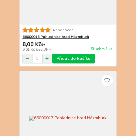
4 hodnocení
66000016 Pohlednice hrad Házmburk
8,00 Kč
/
ks
Skladem 1 ks
6,61 Kč
bez DPH
Přidat do košíku