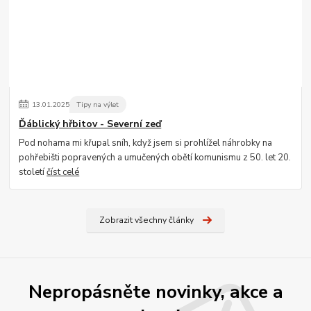
13
.
01
.
2025
Tipy na výlet
Ďáblický hřbitov - Severní zeď
Pod nohama mi křupal sníh, když jsem si prohlížel náhrobky na
pohřebišti popravených a umučených obětí komunismu z 50. let 20.
století
číst celé
Zobrazit všechny články
Nepropásněte novinky, akce a