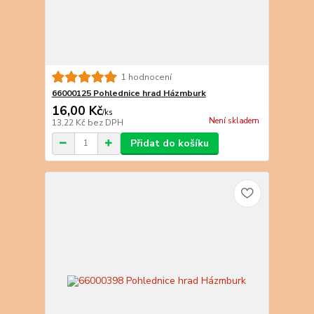
1 hodnocení
66000125 Pohlednice hrad Házmburk
16,00 Kč
/
ks
Není skladem
13,22 Kč
bez DPH
Přidat do košíku