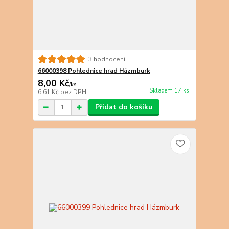
3 hodnocení
66000398 Pohlednice hrad Házmburk
8,00 Kč
/
ks
Skladem 17 ks
6,61 Kč
bez DPH
Přidat do košíku