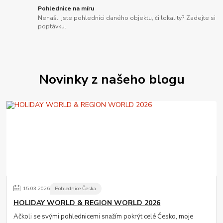
Pohlednice na míru
Nenašli jste pohlednici daného objektu, či lokality? Zadejte si
poptávku.
Novinky z našeho blogu
15
.
03
.
2026
Pohlednice Česka
HOLIDAY WORLD & REGION WORLD 2026
Ačkoli se svými pohlednicemi snažím pokrýt celé Česko, moje