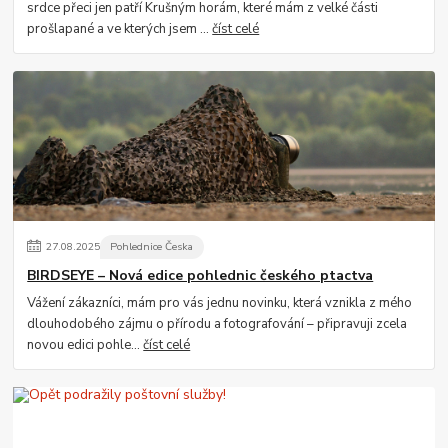
srdce přeci jen patří Krušným horám, které mám z velké části
prošlapané a ve kterých jsem ...
číst celé
27
.
08
.
2025
Pohlednice Česka
BIRDSEYE – Nová edice pohlednic českého ptactva
Vážení zákazníci, mám pro vás jednu novinku, která vznikla z mého
dlouhodobého zájmu o přírodu a fotografování – připravuji zcela
novou edici pohle...
číst celé