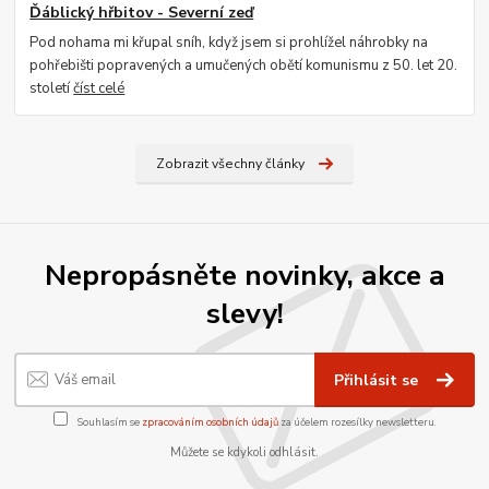
Ďáblický hřbitov - Severní zeď
Pod nohama mi křupal sníh, když jsem si prohlížel náhrobky na
pohřebišti popravených a umučených obětí komunismu z 50. let 20.
století
číst celé
Zobrazit všechny články
Nepropásněte novinky, akce a
slevy!
Přihlásit se
Souhlasím se
zpracováním osobních údajů
za účelem rozesílky newsletteru.
Můžete se kdykoli odhlásit.