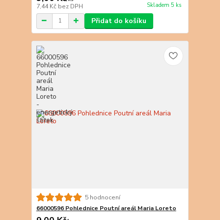
Skladem 5 ks
7,44 Kč
bez DPH
Přidat do košíku
5 hodnocení
66000596 Pohlednice Poutní areál Maria Loreto