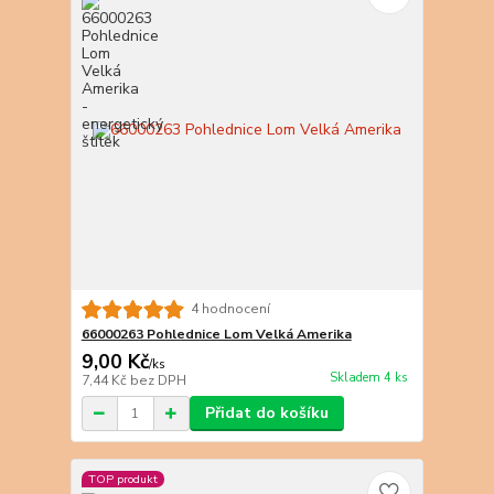
4 hodnocení
66000263 Pohlednice Lom Velká Amerika
9,00 Kč
/
ks
Skladem 4 ks
7,44 Kč
bez DPH
Přidat do košíku
TOP produkt