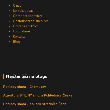
O nás
Jak nakupovat
Obchodní podmínky
Odstoupení od smlouvy
Ochrana soukromí
Fotogalerie
Kontakty
Blog
Nejčtenější na blogu
Pohledy shora - Chomutov
Agentura STEJNÝ s.r.o. a Pohlednice Česka
Pohledy shora - Kousek středních Čech