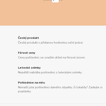
Český produkt
Český produkt s přidanou hodnotou ruční práce.
Férové ceny
Ceny pohlednic se snažím držet na férové úrovni.
Letecké snímky
Největší nabídka pohlednic s leteckými snímky.
Pohlednice na míru
Nenašli jste pohlednici daného objektu, či lokality? Zadejte si
poptávku.