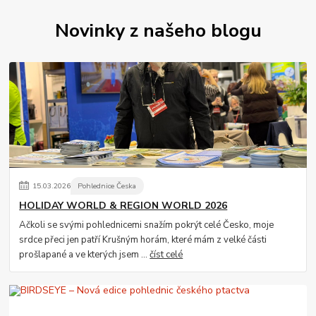
Novinky z našeho blogu
15
.
03
.
2026
Pohlednice Česka
HOLIDAY WORLD & REGION WORLD 2026
Ačkoli se svými pohlednicemi snažím pokrýt celé Česko, moje
srdce přeci jen patří Krušným horám, které mám z velké části
prošlapané a ve kterých jsem ...
číst celé