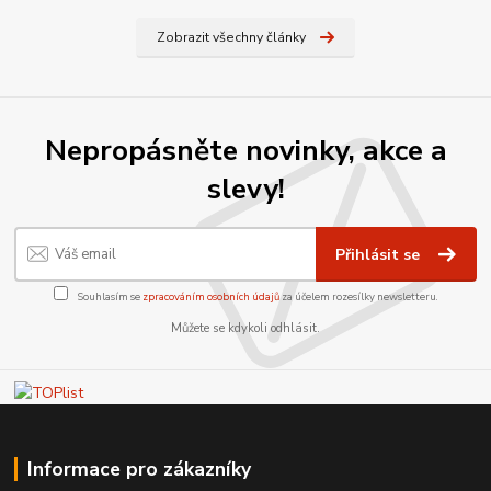
Zobrazit všechny články
Nepropásněte novinky, akce a
slevy!
Přihlásit se
Souhlasím se
zpracováním osobních údajů
za účelem rozesílky newsletteru.
Můžete se kdykoli odhlásit.
Informace pro zákazníky