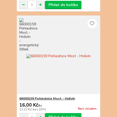
Přidat do košíku
66000159 Pohlednice Most - Hněvín
16,00 Kč
/
ks
Není skladem
13,22 Kč
bez DPH