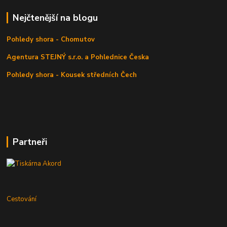
Nejčtenější na blogu
Pohledy shora - Chomutov
Agentura STEJNÝ s.r.o. a Pohlednice Česka
Pohledy shora - Kousek středních Čech
Partneři
Cestování