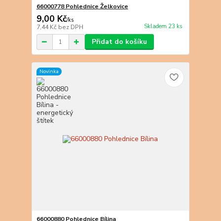
66000778 Pohlednice Želkovice
9,00 Kč
/
ks
Skladem 23 ks
7,44 Kč
bez DPH
Přidat do košíku
Novinka
66000880 Pohlednice Bílina