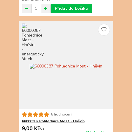
Přidat do košíku
8 hodnocení
66000387 Pohlednice Most - Hněvín
9,00 Kč
/
ks