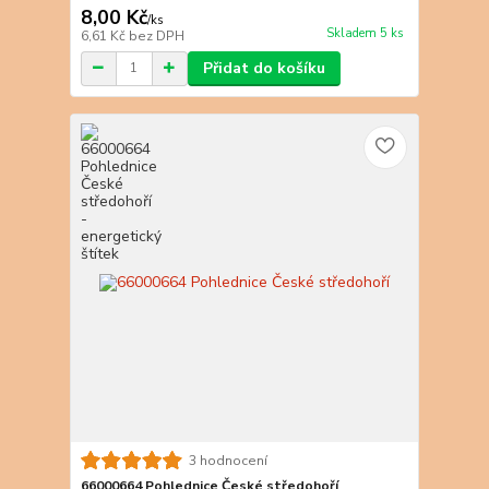
8,00 Kč
/
ks
Skladem 5 ks
6,61 Kč
bez DPH
Přidat do košíku
3 hodnocení
66000664 Pohlednice České středohoří