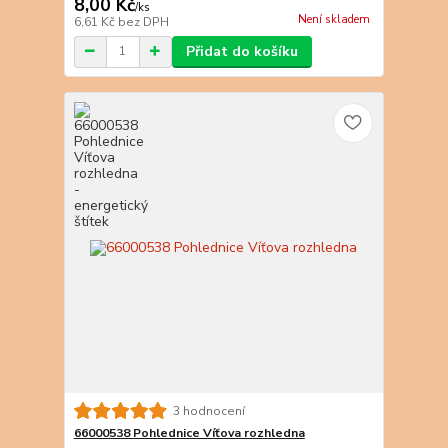
8,00 Kč
/
ks
Není skladem
6,61 Kč
bez DPH
Přidat do košíku
3 hodnocení
66000538 Pohlednice Víťova rozhledna