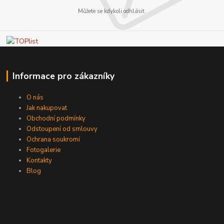
Můžete se kdykoli odhlásit.
Informace pro zákazníky
O nás
Jak nakupovat
Obchodní podmínky
Odstoupení od smlouvy
Ochrana soukromí
Fotogalerie
Kontakty
Blog