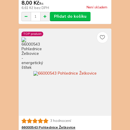
8,00 Kč
/
ks
Není skladem
6,61 Kč
bez DPH
Přidat do košíku
TOP produkt
3 hodnocení
66000543 Pohlednice Želkovice