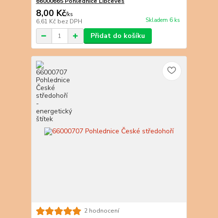
66000665 Pohlednice Libčeves
8,00 Kč
/
ks
Skladem 6 ks
6,61 Kč
bez DPH
Přidat do košíku
2 hodnocení