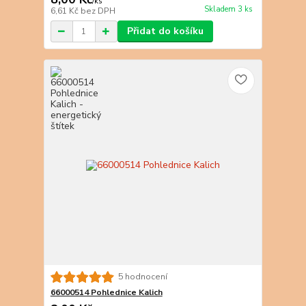
/
ks
Skladem 3 ks
6,61 Kč
bez DPH
Přidat do košíku
5 hodnocení
66000514 Pohlednice Kalich