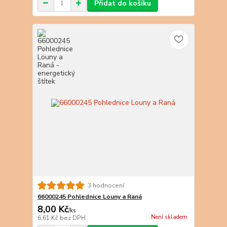
Přidat do košíku
3 hodnocení
66000245 Pohlednice Louny a Raná
8,00 Kč
/
ks
Není skladem
6,61 Kč
bez DPH