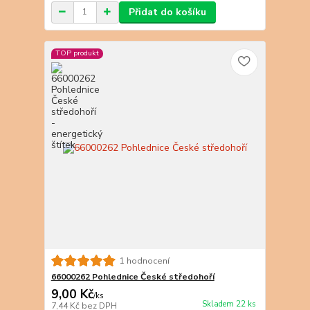
Přidat do košíku
TOP produkt
1 hodnocení
66000262 Pohlednice České středohoří
9,00 Kč
/
ks
Skladem 22 ks
7,44 Kč
bez DPH