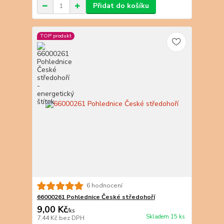
Přidat do košíku
TOP produkt
6 hodnocení
66000261 Pohlednice České středohoří
9,00 Kč
/
ks
Skladem 15 ks
7,44 Kč
bez DPH