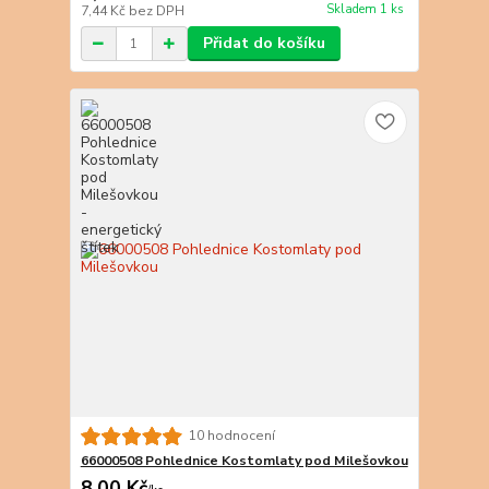
Skladem 1 ks
7,44 Kč
bez DPH
Přidat do košíku
10 hodnocení
66000508 Pohlednice Kostomlaty pod Milešovkou
8,00 Kč