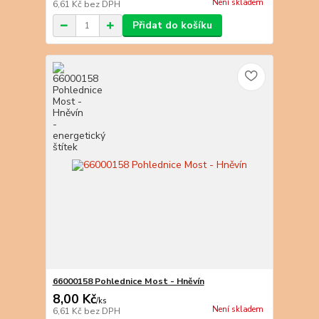
Není skladem
6,61 Kč
bez DPH
Přidat do košíku
66000158 Pohlednice Most - Hněvín
8,00 Kč
/
ks
Není skladem
6,61 Kč
bez DPH