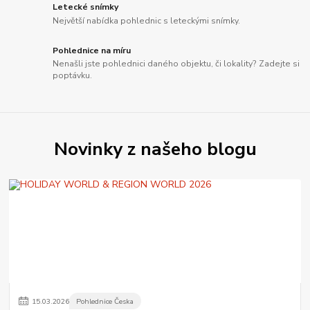
Letecké snímky
Největší nabídka pohlednic s leteckými snímky.
Pohlednice na míru
Nenašli jste pohlednici daného objektu, či lokality? Zadejte si
poptávku.
Novinky z našeho blogu
15
.
03
.
2026
Pohlednice Česka