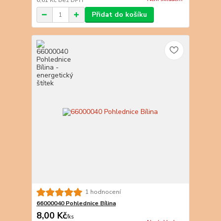
6,61 Kč
bez DPH
Přidat do košíku
1 hodnocení
66000040 Pohlednice Bílina
8,00 Kč
/
ks