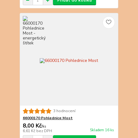
Přidat do košíku
3 hodnocení
66000170 Pohlednice Most
8,00 Kč
/
ks
Skladem 16 ks
6,61 Kč
bez DPH