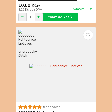
10,00 Kč
/
ks
Skladem 11 ks
8,26 Kč
bez DPH
Přidat do košíku
5 hodnocení