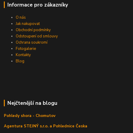
Informace pro zákazníky
O nás
Jak nakupovat
Obchodní podmínky
Odstoupení od smlouvy
Ochrana soukromí
Fotogalerie
Kontakty
Blog
Nejčtenější na blogu
Pohledy shora - Chomutov
Agentura STEJNÝ s.r.o. a Pohlednice Česka