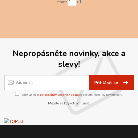
strana
z 1
Nepropásněte novinky, akce a
slevy!
Přihlásit se
Souhlasím se
zpracováním osobních údajů
za účelem rozesílky newsletteru.
Můžete se kdykoli odhlásit.