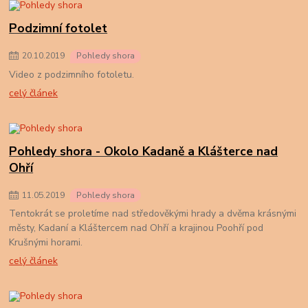
Podzimní fotolet
20
.
10
.
2019
Pohledy shora
Video z podzimního fotoletu.
celý článek
Pohledy shora - Okolo Kadaně a Klášterce nad
Ohří
11
.
05
.
2019
Pohledy shora
Tentokrát se proletíme nad středověkými hrady a dvěma krásnými
městy, Kadaní a Kláštercem nad Ohří a krajinou Poohří pod
Krušnými horami.
celý článek