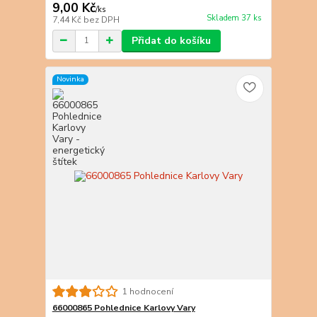
9,00 Kč
/
ks
Skladem 37 ks
7,44 Kč
bez DPH
Přidat do košíku
Novinka
1 hodnocení
66000865 Pohlednice Karlovy Vary