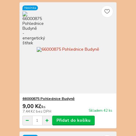
Novinka
66000875 Pohlednice Budyně
9,00 Kč
/
ks
Skladem 42 ks
7,44 Kč
bez DPH
Přidat do košíku