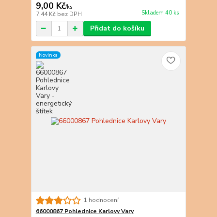
9,00 Kč
/
ks
Skladem 40 ks
7,44 Kč
bez DPH
Přidat do košíku
Novinka
1 hodnocení
66000867 Pohlednice Karlovy Vary