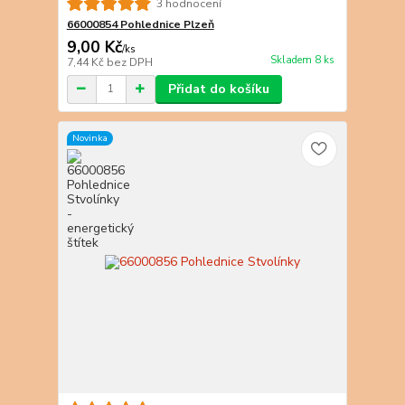
3 hodnocení
66000854 Pohlednice Plzeň
9,00 Kč
/
ks
Skladem 8 ks
7,44 Kč
bez DPH
Přidat do košíku
Novinka