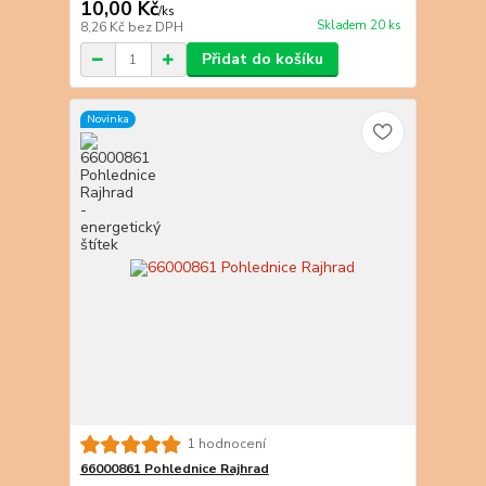
10,00 Kč
/
ks
Skladem 20 ks
8,26 Kč
bez DPH
Přidat do košíku
Novinka
1 hodnocení
66000861 Pohlednice Rajhrad