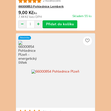
2 hodnocení
66000853 Pohlednice Lemberk
9,00 Kč
/
ks
Skladem 55 ks
7,44 Kč
bez DPH
Přidat do košíku
Novinka