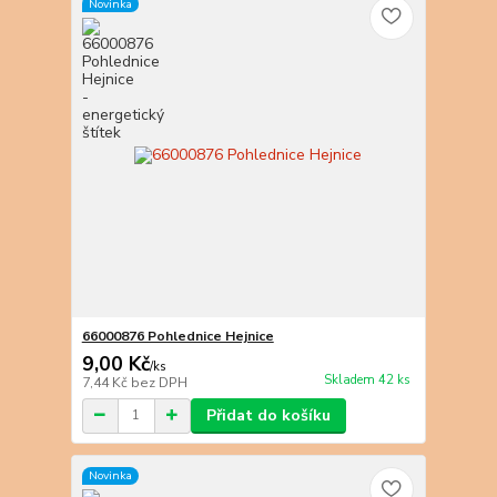
Novinka
66000876 Pohlednice Hejnice
9,00 Kč
/
ks
Skladem 42 ks
7,44 Kč
bez DPH
Přidat do košíku
Novinka