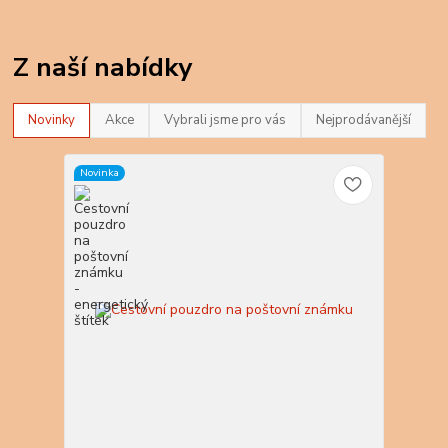
Z naší nabídky
Novinky
Akce
Vybrali jsme pro vás
Nejprodávanější
Novinka