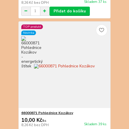
Skladem 37 ks
8,26 Kč
bez DPH
Přidat do košíku
TOP produkt
Novinka
66000871 Pohlednice Kozákov
10,00 Kč
/
ks
Skladem 39 ks
8,26 Kč
bez DPH