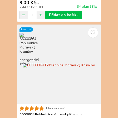
9,00 Kč
/
ks
Skladem 38 ks
7,44 Kč
bez DPH
Přidat do košíku
Novinka
1 hodnocení
66000864 Pohlednice Moravský Krumlov