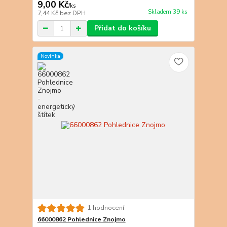
9,00 Kč
/
ks
Skladem 39 ks
7,44 Kč
bez DPH
Přidat do košíku
Novinka
1 hodnocení
66000862 Pohlednice Znojmo