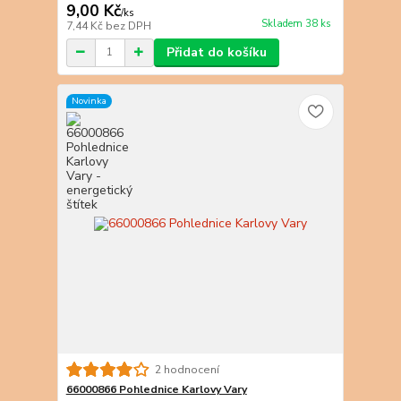
9,00 Kč
/
ks
Skladem 38 ks
7,44 Kč
bez DPH
Přidat do košíku
Novinka
2 hodnocení
66000866 Pohlednice Karlovy Vary