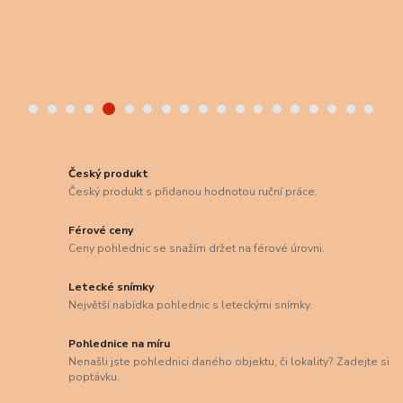
Český produkt
Český produkt s přidanou hodnotou ruční práce.
Férové ceny
Ceny pohlednic se snažím držet na férové úrovni.
Letecké snímky
Největší nabídka pohlednic s leteckými snímky.
Pohlednice na míru
Nenašli jste pohlednici daného objektu, či lokality? Zadejte si
poptávku.