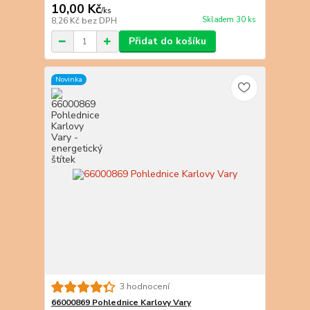
10,00 Kč
/
ks
Skladem 30 ks
8,26 Kč
bez DPH
Přidat do košíku
Novinka
3 hodnocení
66000869 Pohlednice Karlovy Vary