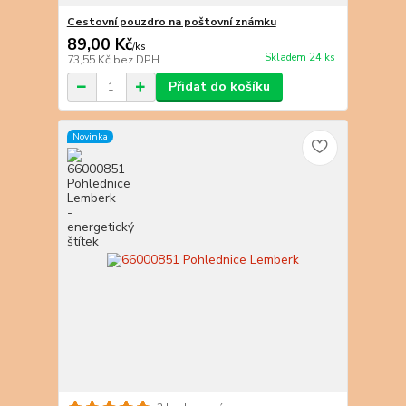
Cestovní pouzdro na poštovní známku
89,00 Kč
/
ks
Skladem 24 ks
73,55 Kč
bez DPH
Přidat do košíku
Novinka