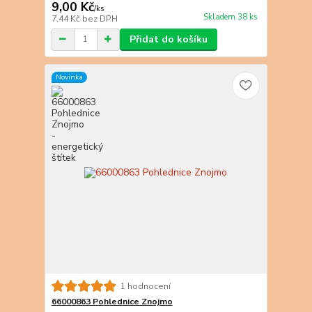
9,00 Kč
/
ks
Skladem 38 ks
7,44 Kč
bez DPH
Přidat do košíku
Novinka
1 hodnocení
66000863 Pohlednice Znojmo