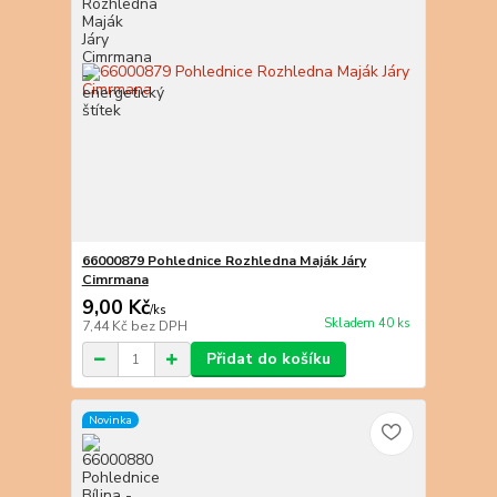
66000879 Pohlednice Rozhledna Maják Járy
Cimrmana
9,00 Kč
/
ks
Skladem 40 ks
7,44 Kč
bez DPH
Přidat do košíku
Novinka