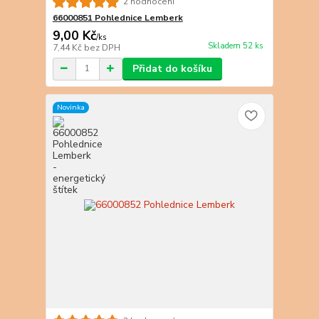
2 hodnocení
66000851 Pohlednice Lemberk
9,00 Kč
/
ks
Skladem 52 ks
7,44 Kč
bez DPH
Přidat do košíku
Novinka