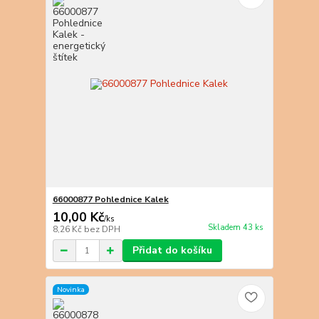
66000877 Pohlednice Kalek
10,00 Kč
/
ks
Skladem 43 ks
8,26 Kč
bez DPH
Přidat do košíku
Novinka