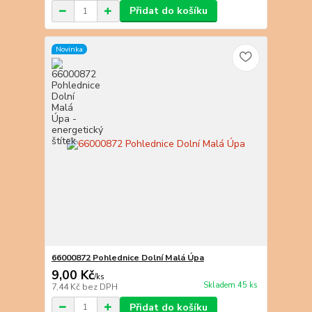
Přidat do košíku
Novinka
66000872 Pohlednice Dolní Malá Úpa
9,00 Kč
/
ks
Skladem 45 ks
7,44 Kč
bez DPH
Přidat do košíku