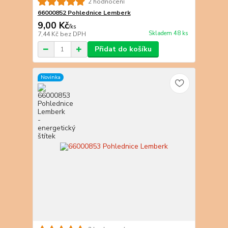
2 hodnocení
66000852 Pohlednice Lemberk
9,00 Kč
/
ks
Skladem 48 ks
7,44 Kč
bez DPH
Přidat do košíku
Novinka