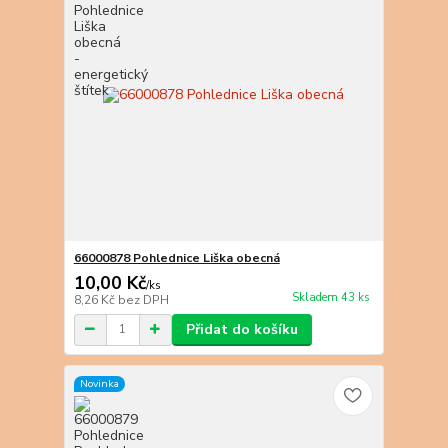
66000878 Pohlednice Liška obecná
10,00 Kč
/
ks
Skladem 43 ks
8,26 Kč
bez DPH
Přidat do košíku
Novinka