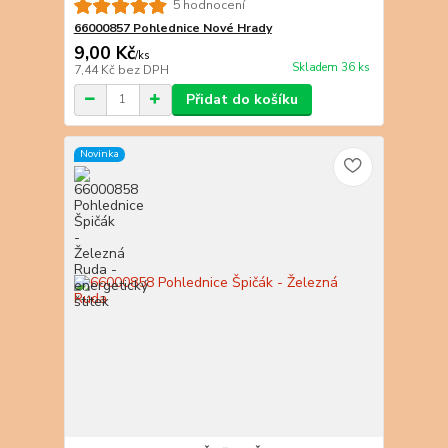
5 hodnocení
66000857 Pohlednice Nové Hrady
9,00 Kč
/
ks
Skladem 36 ks
7,44 Kč
bez DPH
Přidat do košíku
Novinka