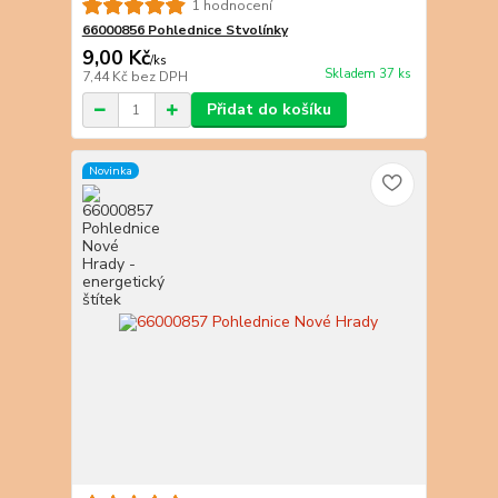
1 hodnocení
66000856 Pohlednice Stvolínky
9,00 Kč
/
ks
Skladem 37 ks
7,44 Kč
bez DPH
Přidat do košíku
Novinka