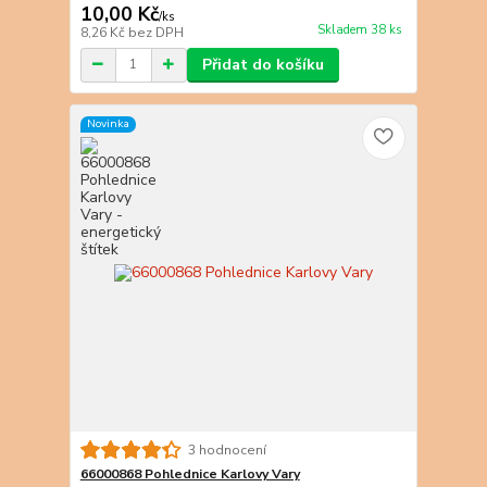
10,00 Kč
/
ks
Skladem 38 ks
8,26 Kč
bez DPH
Přidat do košíku
Novinka
3 hodnocení
66000868 Pohlednice Karlovy Vary