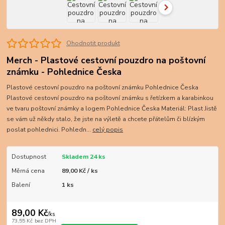
Ohodnotit produkt
Merch - Plastové cestovní pouzdro na poštovní
známku - Pohlednice Česka
Plastové cestovní pouzdro na poštovní známku Pohlednice Česka
Plastové cestovní pouzdro na poštovní známku s řetízkem a karabinkou
ve tvaru poštovní známky a logem Pohlednice Česka Materiál: Plast Jistě
se vám už někdy stalo, že jste na výletě a chcete přátelům či blízkým
poslat pohlednici. Pohledn...
celý popis
Dostupnost
Skladem 24 ks
Měrná cena
89,00 Kč / ks
Balení
1 ks
89,00 Kč
/
ks
73,55 Kč
bez DPH