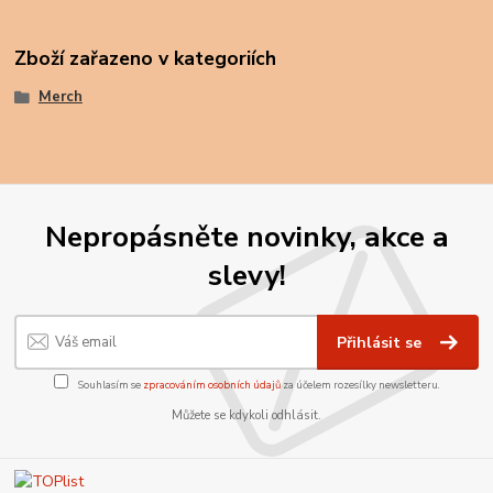
Zboží zařazeno v kategoriích
Merch
Nepropásněte novinky, akce a
slevy!
Přihlásit se
Souhlasím se
zpracováním osobních údajů
za účelem rozesílky newsletteru.
Můžete se kdykoli odhlásit.