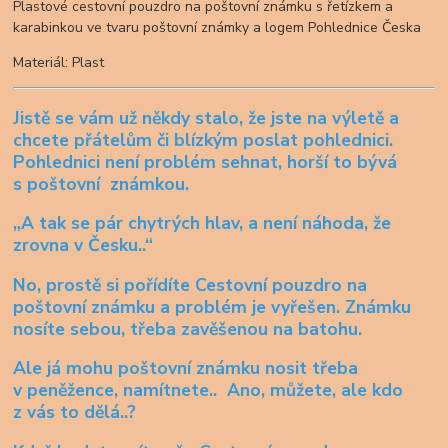
Plastové cestovní pouzdro na poštovní známku s řetízkem a
karabinkou ve tvaru poštovní známky a logem Pohlednice Česka
Materiál: Plast
Jistě se vám už někdy stalo, že jste na výletě a
chcete přátelům či blízkým poslat pohlednici.
Pohlednici není problém sehnat, horší to bývá
s poštovní známkou.
„A tak se pár chytrých hlav, a není náhoda, že
zrovna v Česku..“
No, prostě si pořídíte
Cestovní pouzdro na
poštovní známku
a problém je vyřešen. Známku
nosíte sebou, třeba zavěšenou na batohu.
Ale já mohu poštovní známku nosit třeba
v peněžence, namítnete.. Ano, můžete, ale kdo
z vás to dělá..?