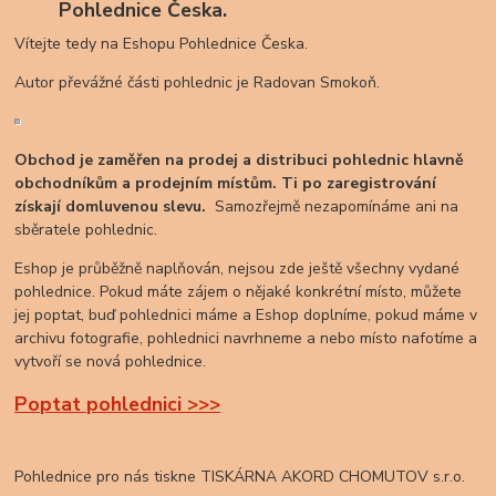
Pohlednice Česka.
Vítejte tedy na Eshopu Pohlednice Česka.
Autor převážné části pohlednic je Radovan Smokoň.
Obchod je zaměřen na prodej a distribuci pohlednic hlavně
obchodníkům a prodejním místům. Ti po zaregistrování
získají domluvenou slevu.
Samozřejmě nezapomínáme ani na
sběratele pohlednic.
Eshop je průběžně naplňován, nejsou zde ještě všechny vydané
pohlednice. Pokud máte zájem o nějaké konkrétní místo, můžete
jej poptat, buď pohlednici máme a Eshop doplníme, pokud máme v
archivu fotografie, pohlednici navrhneme a nebo místo nafotíme a
vytvoří se nová pohlednice.
Poptat pohlednici >>>
Pohlednice pro nás tiskne TISKÁRNA AKORD CHOMUTOV s.r.o.