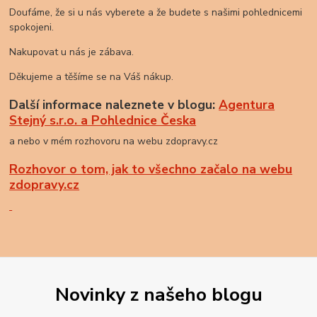
Doufáme, že si u nás vyberete a že budete s našimi pohlednicemi
spokojeni.
Nakupovat u nás je zábava.
Děkujeme a těšíme se na Váš nákup.
Další informace naleznete v blogu:
Agentura
Stejný s.r.o. a Pohlednice Česka
a nebo v mém rozhovoru na webu zdopravy.cz
Rozhovor o tom, jak to všechno začalo na webu
zdopravy.cz
Novinky z našeho blogu