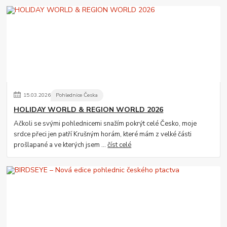
15
.
03
.
2026
Pohlednice Česka
HOLIDAY WORLD & REGION WORLD 2026
Ačkoli se svými pohlednicemi snažím pokrýt celé Česko, moje
srdce přeci jen patří Krušným horám, které mám z velké části
prošlapané a ve kterých jsem ...
číst celé