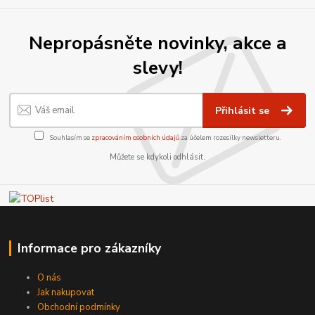
Nepropásněte novinky, akce a
slevy!
Přihlásit se
Souhlasím se
zpracováním osobních údajů
za účelem rozesílky newsletteru.
Můžete se kdykoli odhlásit.
Informace pro zákazníky
O nás
Jak nakupovat
Obchodní podmínky