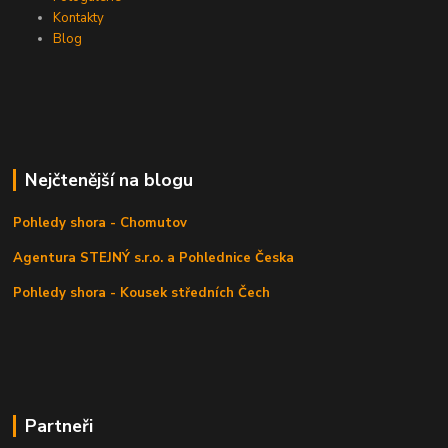
Kontakty
Blog
Nejčtenější na blogu
Pohledy shora - Chomutov
Agentura STEJNÝ s.r.o. a Pohlednice Česka
Pohledy shora - Kousek středních Čech
Partneři