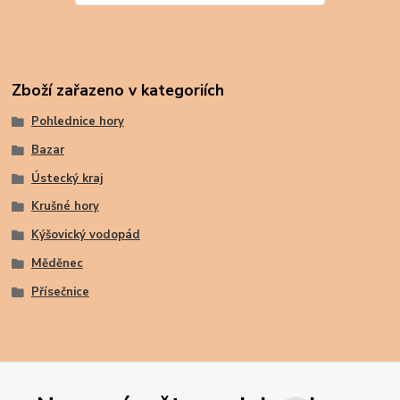
Zboží zařazeno v kategoriích
Pohlednice hory
Bazar
Ústecký kraj
Krušné hory
Kýšovický vodopád
Měděnec
Přísečnice