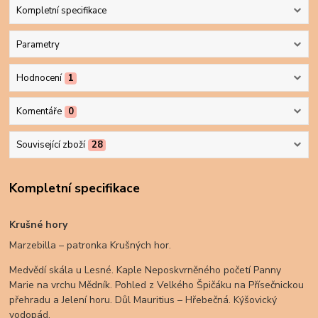
Kompletní specifikace
Parametry
Hodnocení
1
Komentáře
0
Související zboží
28
Kompletní specifikace
Krušné hory
Marzebilla – patronka Krušných hor.
Medvědí skála u Lesné. Kaple Neposkvrněného početí Panny
Marie na vrchu Mědník. Pohled z Velkého Špičáku na Přísečnickou
přehradu a Jelení horu. Důl Mauritius – Hřebečná. Kýšovický
vodopád.