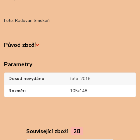
Foto: Radovan Smokoň
Původ zboží
Parametry
Dosud nevydáno
foto: 2018
Rozměr
105x148
Související zboží
28