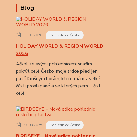
Blog
15.03.2026
Pohlednice Česka
HOLIDAY WORLD & REGION WORLD
2026
Ačkoli se svými pohlednicemi snažím
pokrýt celé Česko, moje srdce přeci jen
patří Krušným horám, které mám z velké
části prošlapané a ve kterých jsem ...
číst
celé
27.08.2025
Pohlednice Česka
BIRDSEYE – Nová edice pohlednic