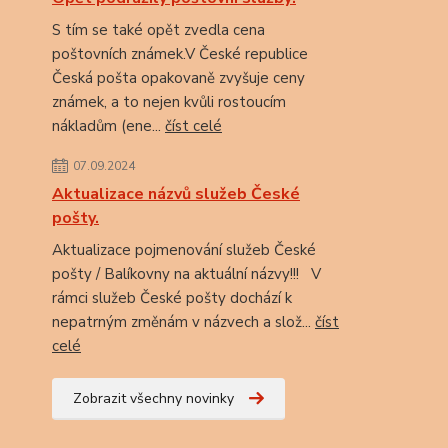
S tím se také opět zvedla cena
poštovních známek.V České republice
Česká pošta opakovaně zvyšuje ceny
známek, a to nejen kvůli rostoucím
nákladům (ene...
číst celé
07.09.2024
Aktualizace názvů služeb České
pošty.
Aktualizace pojmenování služeb České
pošty / Balíkovny na aktuální názvy!!! V
rámci služeb České pošty dochází k
nepatrným změnám v názvech a slož...
číst
celé
Zobrazit všechny novinky