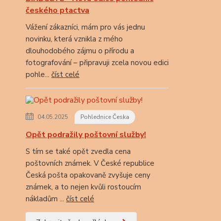
českého ptactva
Vážení zákazníci, mám pro vás jednu
novinku, která vznikla z mého
dlouhodobého zájmu o přírodu a
fotografování – připravuji zcela novou edici
pohle...
číst celé
04.05.2025
Pohlednice Česka
Opět podražily poštovní služby!
S tím se také opět zvedla cena
poštovních známek. V České republice
Česká pošta opakovaně zvyšuje ceny
známek, a to nejen kvůli rostoucím
nákladům ...
číst celé