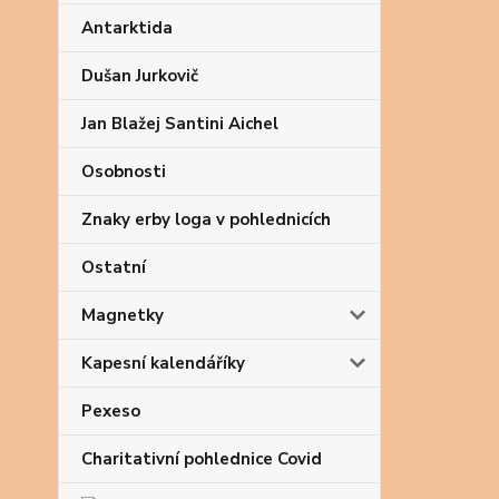
Antarktida
Dušan Jurkovič
Jan Blažej Santini Aichel
Osobnosti
Znaky erby loga v pohlednicích
Ostatní
Magnetky
Kapesní kalendáříky
Pexeso
Charitativní pohlednice Covid