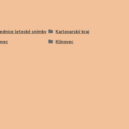
ednice letecké snímky
Karlovarský kraj
ovec
Klínovec