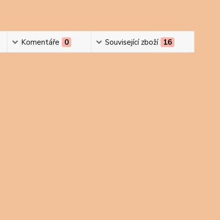
Komentáře
0
Související zboží
16