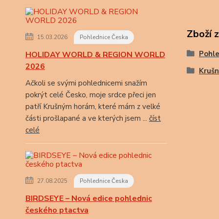
Zboží 
15.03.2026
Pohlednice Česka
Pohle
HOLIDAY WORLD & REGION WORLD
2026
Krušn
Ačkoli se svými pohlednicemi snažím
pokrýt celé Česko, moje srdce přeci jen
patří Krušným horám, které mám z velké
části prošlapané a ve kterých jsem ...
číst
celé
27.08.2025
Pohlednice Česka
BIRDSEYE – Nová edice pohlednic
českého ptactva