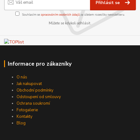
Přihlásit se
Souhlasím se
zpracováním osobních údajů
za účelem rozesílky newsletteru.
Můžete se kdykoli odhlásit.
Informace pro zákazníky
O nás
Jak nakupovat
Obchodní podmínky
Odstoupení od smlouvy
Ochrana soukromí
Fotogalerie
Kontakty
Blog