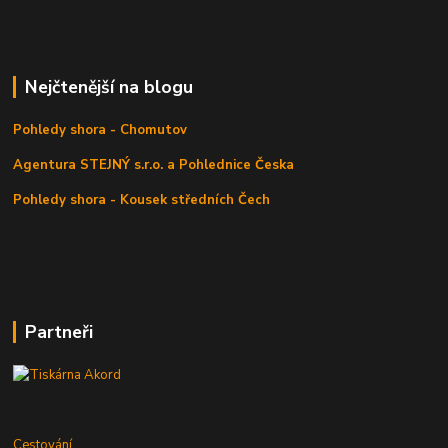
Nejčtenější na blogu
Pohledy shora - Chomutov
Agentura STEJNÝ s.r.o. a Pohlednice Česka
Pohledy shora - Kousek středních Čech
Partneři
Cestování