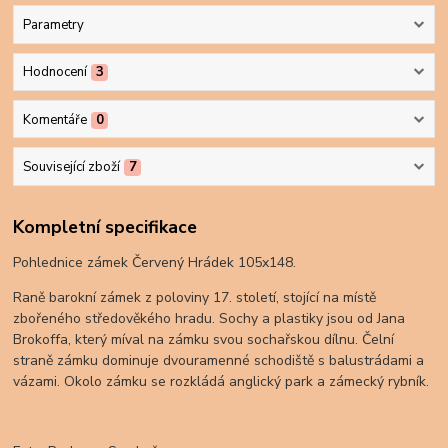
Parametry
Hodnocení
3
Komentáře
0
Související zboží
7
Kompletní specifikace
Pohlednice zámek Červený Hrádek 105x148.
Raně barokní zámek z poloviny 17. století, stojící na místě
zbořeného středověkého hradu. Sochy a plastiky jsou od Jana
Brokoffa, který míval na zámku svou sochařskou dílnu. Čelní
straně zámku dominuje dvouramenné schodiště s balustrádami a
vázami. Okolo zámku se rozkládá anglický park a zámecký rybník.