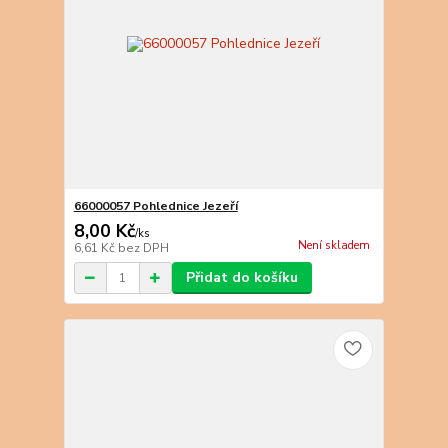
66000057 Pohlednice Jezeří
8,00 Kč
/
ks
Není skladem
6,61 Kč
bez DPH
Přidat do košíku