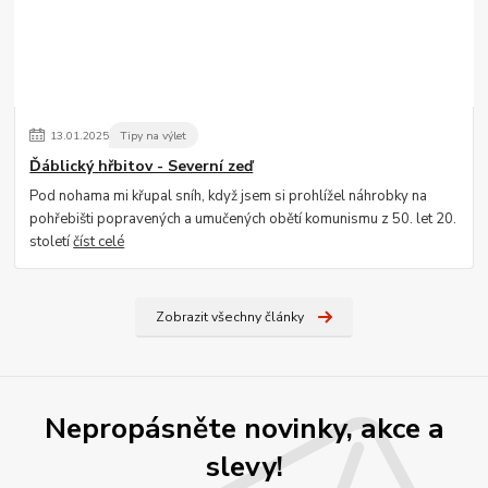
13
.
01
.
2025
Tipy na výlet
Ďáblický hřbitov - Severní zeď
Pod nohama mi křupal sníh, když jsem si prohlížel náhrobky na
pohřebišti popravených a umučených obětí komunismu z 50. let 20.
století
číst celé
Zobrazit všechny články
Nepropásněte novinky, akce a
slevy!