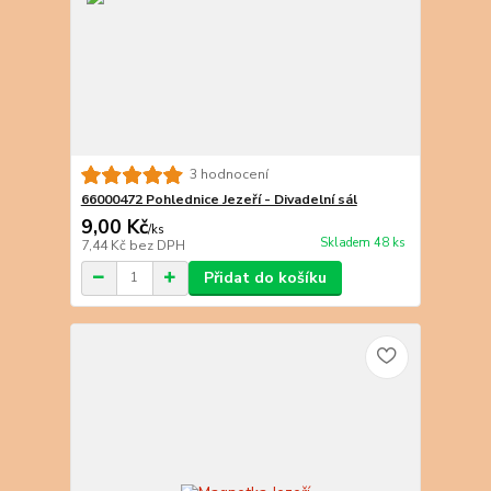
3 hodnocení
66000472 Pohlednice Jezeří - Divadelní sál
9,00 Kč
/
ks
Skladem 48 ks
7,44 Kč
bez DPH
Přidat do košíku