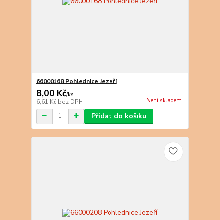
66000168 Pohlednice Jezeří
8,00 Kč
/
ks
Není skladem
6,61 Kč
bez DPH
Přidat do košíku