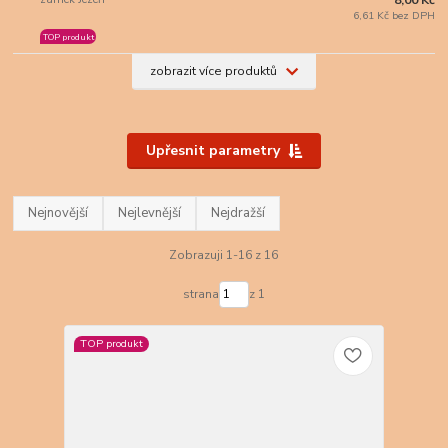
6,61 Kč bez DPH
TOP produkt
zobrazit více produktů
Upřesnit parametry
Nejnovější
Nejlevnější
Nejdražší
Zobrazuji 1-16 z 16
strana
z 1
TOP produkt