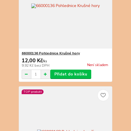
66000136 Pohlednice Krušné hory
12,00 Kč
/
ks
Není skladem
9,92 Kč
bez DPH
Přidat do košíku
TOP produkt