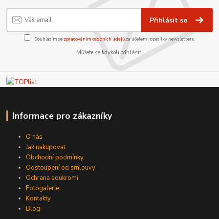
Přihlásit se
Souhlasím se
zpracováním osobních údajů
za účelem rozesílky newsletteru.
Můžete se kdykoli odhlásit.
Informace pro zákazníky
O nás
Jak nakupovat
Obchodní podmínky
Odstoupení od smlouvy
Ochrana soukromí
Fotogalerie
Kontakty
Blog