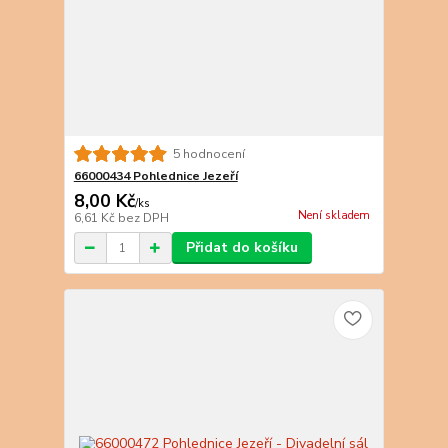
5 hodnocení
66000434 Pohlednice Jezeří
8,00 Kč
/
ks
Není skladem
6,61 Kč
bez DPH
Přidat do košíku