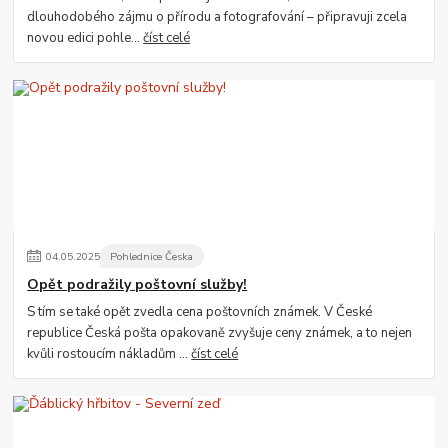
dlouhodobého zájmu o přírodu a fotografování – připravuji zcela
novou edici pohle...
číst celé
04
.
05
.
2025
Pohlednice Česka
Opět podražily poštovní služby!
S tím se také opět zvedla cena poštovních známek. V České
republice Česká pošta opakovaně zvyšuje ceny známek, a to nejen
kvůli rostoucím nákladům ...
číst celé