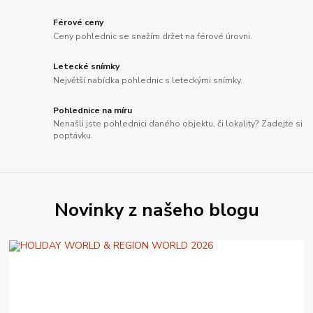
Férové ceny
Ceny pohlednic se snažím držet na férové úrovni.
Letecké snímky
Největší nabídka pohlednic s leteckými snímky.
Pohlednice na míru
Nenašli jste pohlednici daného objektu, či lokality? Zadejte si
poptávku.
Novinky z našeho blogu