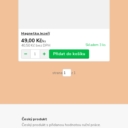
Magnetka Jezeří
49,00 Kč
/
ks
Skladem 3 ks
40,50 Kč
bez DPH
Přidat do košíku
strana
z 1
Český produkt
Český produkt s přidanou hodnotou ruční práce.