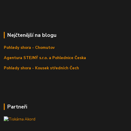
Nejčtenější na blogu
Pohledy shora - Chomutov
Agentura STEJNÝ s.r.o. a Pohlednice Česka
Pohledy shora - Kousek středních Čech
Partneři