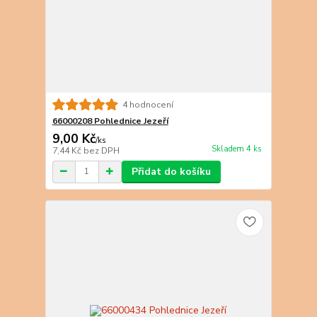
4 hodnocení
66000208 Pohlednice Jezeří
9,00 Kč
/
ks
Skladem 4 ks
7,44 Kč
bez DPH
Přidat do košíku