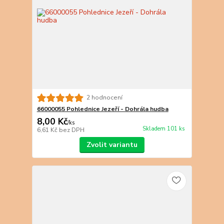
2 hodnocení
66000055 Pohlednice Jezeří - Dohrála hudba
8,00 Kč
/
ks
Skladem 101 ks
6,61 Kč
bez DPH
Zvolit variantu