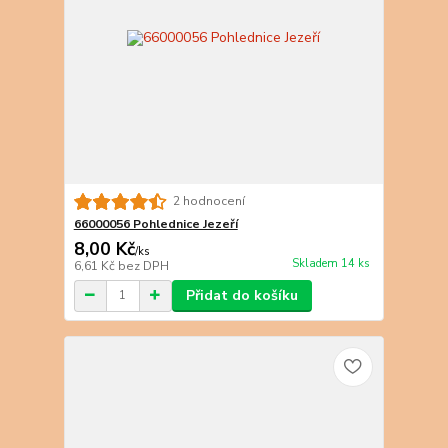
2 hodnocení
66000056 Pohlednice Jezeří
8,00 Kč
/
ks
Skladem 14 ks
6,61 Kč
bez DPH
Přidat do košíku