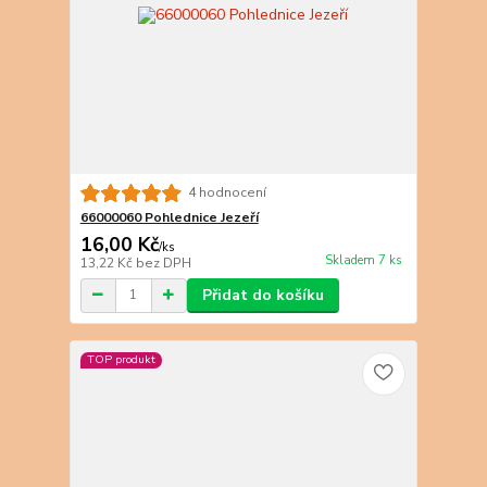
4 hodnocení
66000060 Pohlednice Jezeří
16,00 Kč
/
ks
Skladem 7 ks
13,22 Kč
bez DPH
Přidat do košíku
TOP produkt