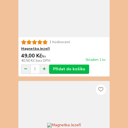
1 hodnocení
Magnetka Jezeří
49,00 Kč
/
ks
Skladem 1 ks
40,50 Kč
bez DPH
Přidat do košíku