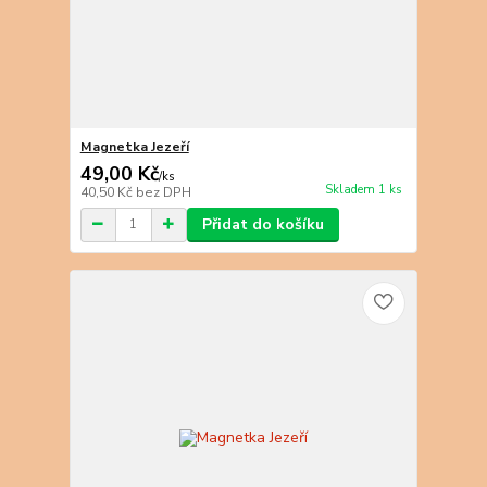
Magnetka Jezeří
49,00 Kč
/
ks
Skladem 1 ks
40,50 Kč
bez DPH
Přidat do košíku