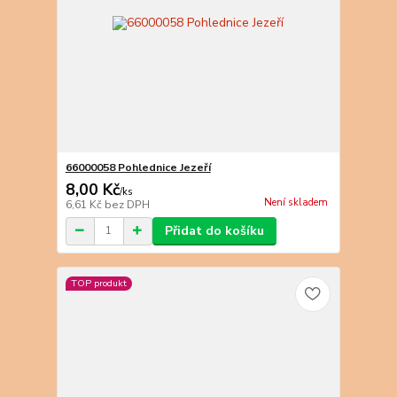
66000058 Pohlednice Jezeří
8,00 Kč
/
ks
Není skladem
6,61 Kč
bez DPH
Přidat do košíku
TOP produkt