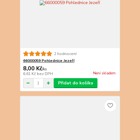
2 hodnocení
66000059 Pohlednice Jezeří
8,00 Kč
/
ks
Není skladem
6,61 Kč
bez DPH
Přidat do košíku