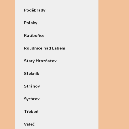
Poděbrady
Poláky
Ratibořice
Roudnice nad Labem
Starý Hrozňatov
Stekník
Stránov
Sychrov
Třeboň
Valeč