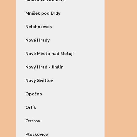
Mníšek pod Brdy
Nelahozeves
Nové Hrady
Nové Město nad Metují
Nový Hrad - Jimlín
Nový Světlov
Opočno
Orlík
Ostrov
Ploskovice