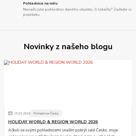
Pohlednice na míru
Nenašli jste pohlednici daného objektu, či lokality? Zadejte si
poptávku.
Novinky z našeho blogu
15
.
03
.
2026
Pohlednice Česka
HOLIDAY WORLD & REGION WORLD 2026
Ačkoli se svými pohlednicemi snažím pokrýt celé Česko, moje