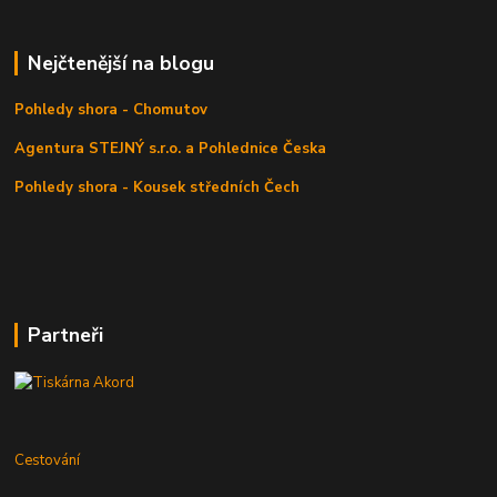
Nejčtenější na blogu
Pohledy shora - Chomutov
Agentura STEJNÝ s.r.o. a Pohlednice Česka
Pohledy shora - Kousek středních Čech
Partneři
Cestování