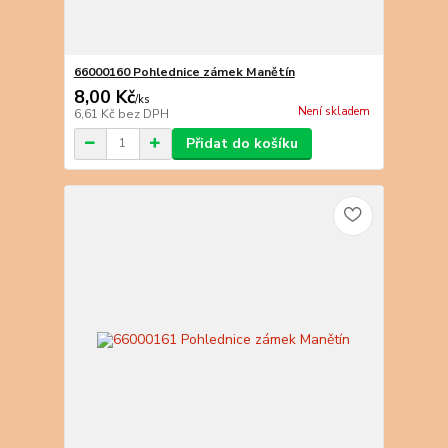
66000160 Pohlednice zámek Manětín
8,00 Kč
/
ks
Není skladem
6,61 Kč
bez DPH
Přidat do košíku