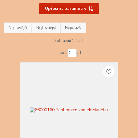
Upřesnit parametry
Nejnovější
Nejlevnější
Nejdražší
Zobrazuji 1-2 z 2
strana
z 1