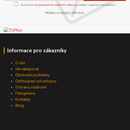
Souhlasím se
zpracováním osobních údajů
za účelem rozesílky newsletteru.
Můžete se kdykoli odhlásit.
Informace pro zákazníky
O nás
Jak nakupovat
Obchodní podmínky
Odstoupení od smlouvy
Ochrana soukromí
Fotogalerie
Kontakty
Blog