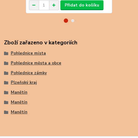
Přidat do košíku
Zboží zařazeno v kategoriích
Pohlednice místa
Pohlednice města a obce
Pohlednice zámky
Plzeňský kraj
Manětín
Manětín
Manětín