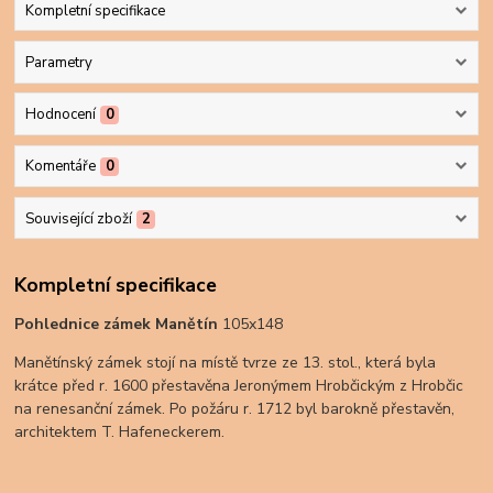
Kompletní specifikace
Parametry
Hodnocení
0
Komentáře
0
Související zboží
2
Kompletní specifikace
Pohlednice zámek Manětín
105x148
Manětínský zámek stojí na místě tvrze ze 13. stol., která byla
krátce před r. 1600 přestavěna Jeronýmem Hrobčickým z Hrobčic
na renesanční zámek. Po požáru r. 1712 byl barokně přestavěn,
architektem T. Hafeneckerem.