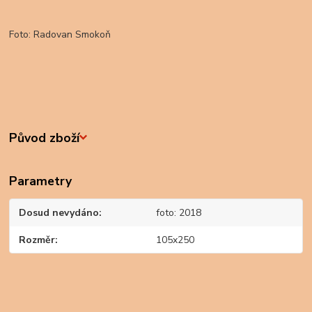
Foto: Radovan Smokoň
Původ zboží
Parametry
Dosud nevydáno
foto: 2018
Rozměr
105x250