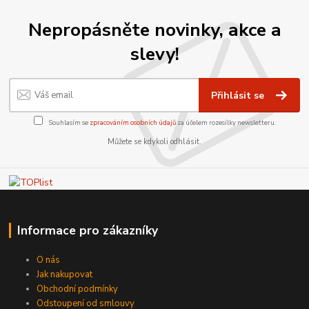
Nepropásněte novinky, akce a
slevy!
Přihlásit se
Souhlasím se
zpracováním osobních údajů
za účelem rozesílky newsletteru.
Můžete se kdykoli odhlásit.
Informace pro zákazníky
O nás
Jak nakupovat
Obchodní podmínky
Odstoupení od smlouvy