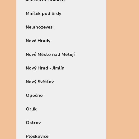
Mníšek pod Brdy
Nelahozeves
Nové Hrady
Nové Město nad Metují
Nový Hrad - Jimlín
Nový Světlov
Opočno
Orlík
Ostrov
Ploskovice