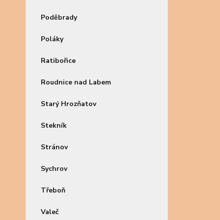
Poděbrady
Poláky
Ratibořice
Roudnice nad Labem
Starý Hrozňatov
Stekník
Stránov
Sychrov
Třeboň
Valeč