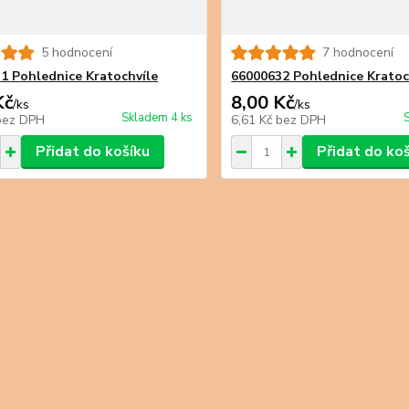
5 hodnocení
7 hodnocení
1 Pohlednice Kratochvíle
66000632 Pohlednice Kratoc
Kč
8,00 Kč
/
ks
/
ks
Skladem 4 ks
bez DPH
6,61 Kč
bez DPH
Přidat do košíku
Přidat do ko