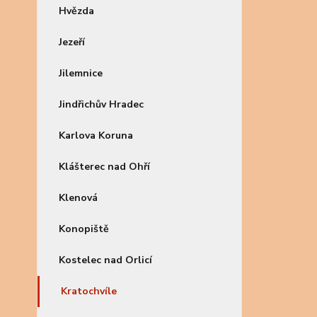
Hvězda
Jezeří
Jilemnice
Jindřichův Hradec
Karlova Koruna
Klášterec nad Ohří
Klenová
Konopiště
Kostelec nad Orlicí
Kratochvíle