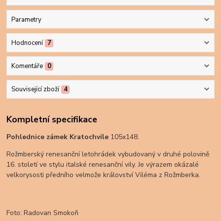
Parametry
Hodnocení
7
Komentáře
0
Související zboží
4
Kompletní specifikace
Pohlednice
zámek Kratochvíle
105x148.
Rožmberský renesanční letohrádek vybudovaný v druhé polovině
16. století ve stylu italské renesanční vily. Je výrazem okázalé
velkorysosti předního velmože království Viléma z Rožmberka.
Foto: Radovan Smokoň