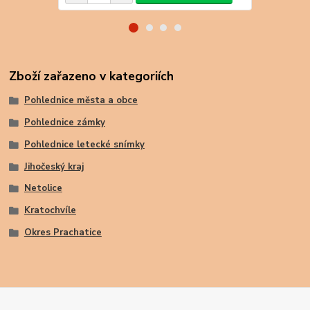
Zboží zařazeno v kategoriích
Pohlednice města a obce
Pohlednice zámky
Pohlednice letecké snímky
Jihočeský kraj
Netolice
Kratochvíle
Okres Prachatice