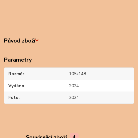
Původ zboží
Parametry
Rozměr
105x148
Vydáno
2024
Foto
2024
Související zboží
4