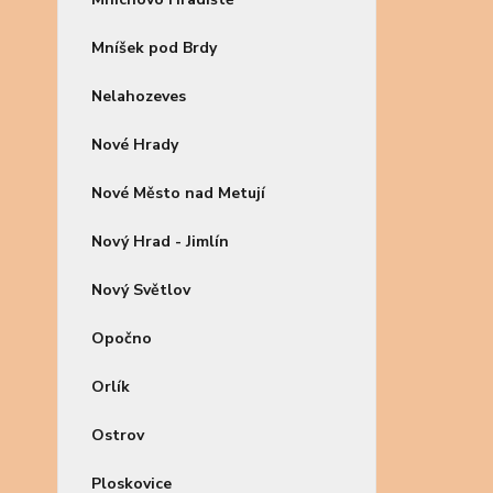
Mníšek pod Brdy
Nelahozeves
Nové Hrady
Nové Město nad Metují
Nový Hrad - Jimlín
Nový Světlov
Opočno
Orlík
Ostrov
Ploskovice