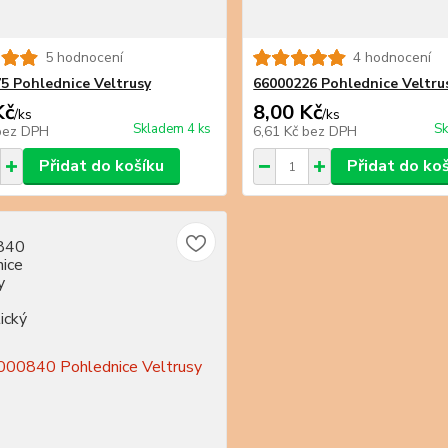
5 hodnocení
4 hodnocení
5 Pohlednice Veltrusy
66000226 Pohlednice Veltru
Kč
8,00 Kč
/
ks
/
ks
Skladem 4 ks
Sk
bez DPH
6,61 Kč
bez DPH
Přidat do košíku
Přidat do ko