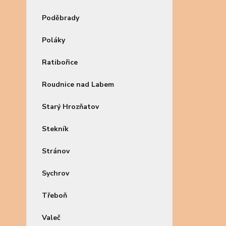
Poděbrady
Poláky
Ratibořice
Roudnice nad Labem
Starý Hrozňatov
Stekník
Stránov
Sychrov
Třeboň
Valeč