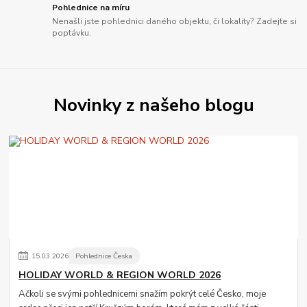
Pohlednice na míru
Nenašli jste pohlednici daného objektu, či lokality? Zadejte si
poptávku.
Novinky z našeho blogu
15
.
03
.
2026
Pohlednice Česka
HOLIDAY WORLD & REGION WORLD 2026
Ačkoli se svými pohlednicemi snažím pokrýt celé Česko, moje