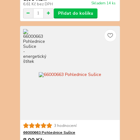
Skladem 14 ks
6,61 Kč
bez DPH
Přidat do košíku
3 hodnocení
66000663 Pohlednice Sušice