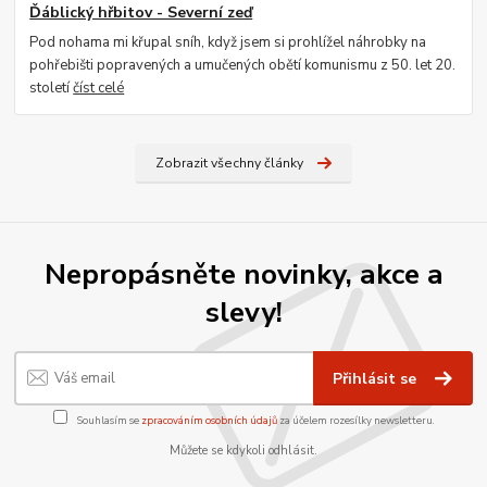
Ďáblický hřbitov - Severní zeď
Pod nohama mi křupal sníh, když jsem si prohlížel náhrobky na
pohřebišti popravených a umučených obětí komunismu z 50. let 20.
století
číst celé
Zobrazit všechny články
Nepropásněte novinky, akce a
slevy!
Přihlásit se
Souhlasím se
zpracováním osobních údajů
za účelem rozesílky newsletteru.
Můžete se kdykoli odhlásit.