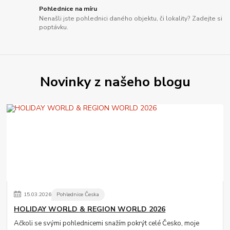
Pohlednice na míru
Nenašli jste pohlednici daného objektu, či lokality? Zadejte si
poptávku.
Novinky z našeho blogu
15
.
03
.
2026
Pohlednice Česka
HOLIDAY WORLD & REGION WORLD 2026
Ačkoli se svými pohlednicemi snažím pokrýt celé Česko, moje