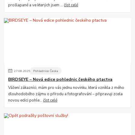
prošlapané a ve kterých jsem ...
číst celé
27
.
08
.
2025
Pohlednice Česka
BIRDSEYE – Nová edice pohlednic českého ptactva
Vážení zákazníci, mám pro vás jednu novinku, která vznikla z mého
dlouhodobého zájmu o přírodu a fotografování – připravuji zcela
novou edici pohle...
číst celé