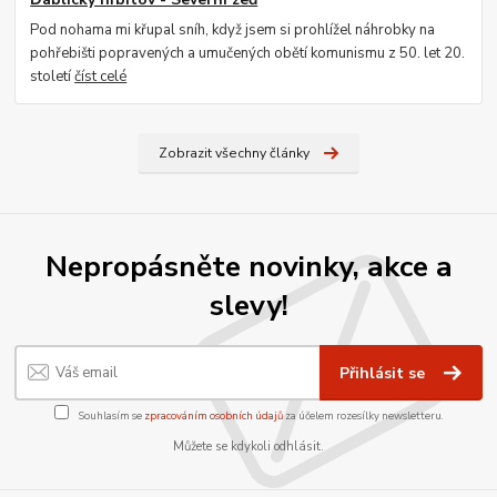
Pod nohama mi křupal sníh, když jsem si prohlížel náhrobky na
pohřebišti popravených a umučených obětí komunismu z 50. let 20.
století
číst celé
Zobrazit všechny články
Nepropásněte novinky, akce a
slevy!
Přihlásit se
Souhlasím se
zpracováním osobních údajů
za účelem rozesílky newsletteru.
Můžete se kdykoli odhlásit.