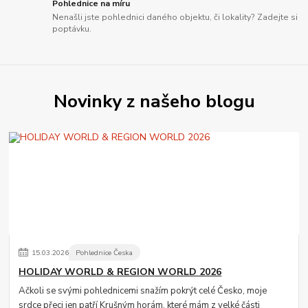
Pohlednice na míru
Nenašli jste pohlednici daného objektu, či lokality? Zadejte si
poptávku.
Novinky z našeho blogu
15
.
03
.
2026
Pohlednice Česka
HOLIDAY WORLD & REGION WORLD 2026
Ačkoli se svými pohlednicemi snažím pokrýt celé Česko, moje
srdce přeci jen patří Krušným horám, které mám z velké části