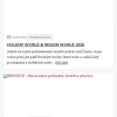
15
.
03
.
2026
Pohlednice Česka
HOLIDAY WORLD & REGION WORLD 2026
Ačkoli se svými pohlednicemi snažím pokrýt celé Česko, moje
srdce přeci jen patří Krušným horám, které mám z velké části
prošlapané a ve kterých jsem ...
číst celé