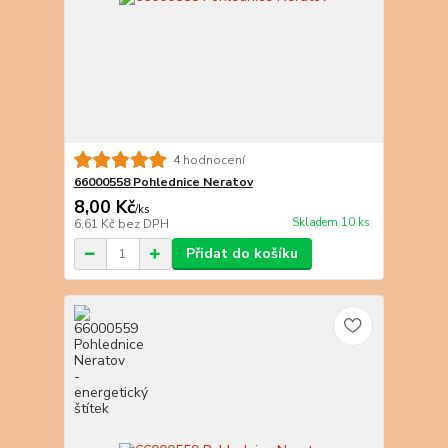
4 hodnocení
66000558 Pohlednice Neratov
8,00 Kč
/
ks
Skladem 10 ks
6,61 Kč
bez DPH
Přidat do košíku