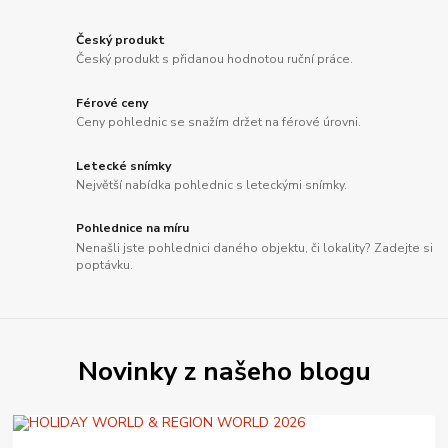
Český produkt
Český produkt s přidanou hodnotou ruční práce.
Férové ceny
Ceny pohlednic se snažím držet na férové úrovni.
Letecké snímky
Největší nabídka pohlednic s leteckými snímky.
Pohlednice na míru
Nenašli jste pohlednici daného objektu, či lokality? Zadejte si
poptávku.
Novinky z našeho blogu