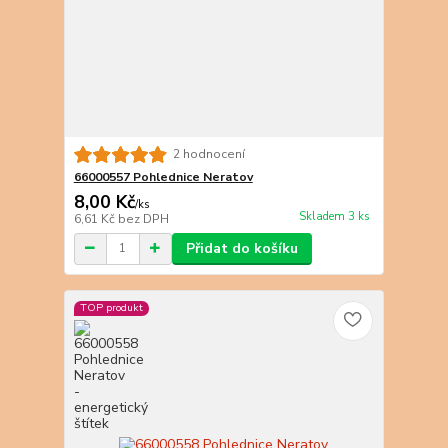
2 hodnocení
66000557 Pohlednice Neratov
8,00 Kč
/
ks
Skladem 3 ks
6,61 Kč
bez DPH
Přidat do košíku
TOP produkt