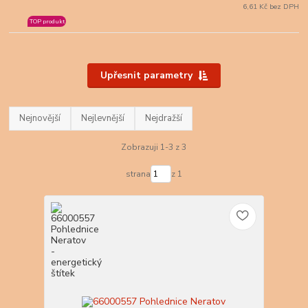
6,61 Kč bez DPH
TOP produkt
Upřesnit parametry
Nejnovější
Nejlevnější
Nejdražší
Zobrazuji 1-3 z 3
strana
z 1