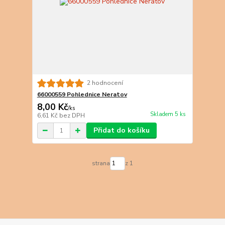
2 hodnocení
66000559 Pohlednice Neratov
8,00 Kč
/
ks
Skladem 5 ks
6,61 Kč
bez DPH
Přidat do košíku
strana
z 1