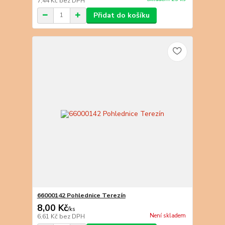
7,44 Kč
bez DPH
Přidat do košíku
66000142 Pohlednice Terezín
8,00 Kč
/
ks
Není skladem
6,61 Kč
bez DPH