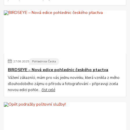
27
.
08
.
2025
Pohlednice Česka
BIRDSEYE – Nová edice pohlednic českého ptactva
Vážení zákazníci, mám pro vás jednu novinku, která vznikla z mého
dlouhodobého zájmu o přírodu a fotografování – připravuji zcela
novou edici pohle...
číst celé