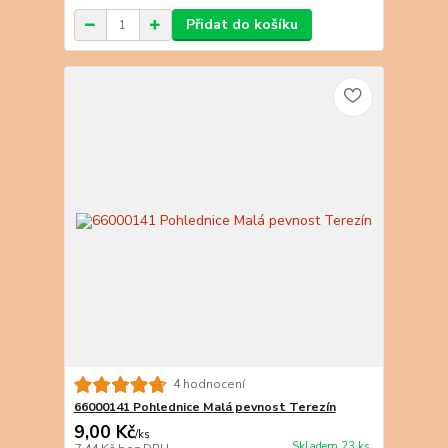
Přidat do košíku
4 hodnocení
66000141 Pohlednice Malá pevnost Terezín
9,00 Kč
/
ks
Skladem 23 ks