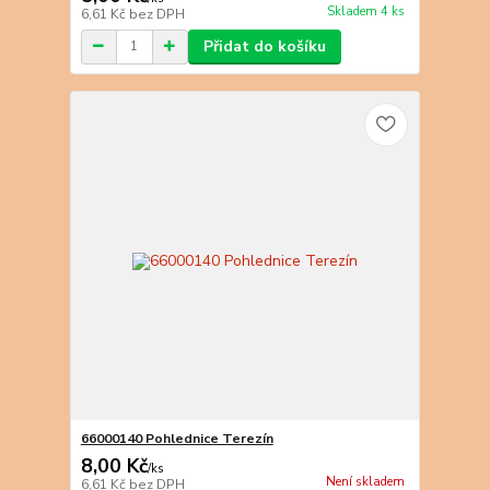
Skladem 4 ks
6,61 Kč
bez DPH
Přidat do košíku
66000140 Pohlednice Terezín
8,00 Kč
/
ks
Není skladem
6,61 Kč
bez DPH