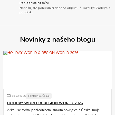
Pohlednice na míru
Nenašli jste pohlednici daného objektu, či lokality? Zadejte si
poptávku.
Novinky z našeho blogu
15
.
03
.
2026
Pohlednice Česka
HOLIDAY WORLD & REGION WORLD 2026
Ačkoli se svými pohlednicemi snažím pokrýt celé Česko, moje