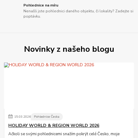
Pohlednice na míru
Nenašli jste pohlednici daného objektu, či lokality? Zadejte si
poptávku.
Novinky z našeho blogu
15
.
03
.
2026
Pohlednice Česka
HOLIDAY WORLD & REGION WORLD 2026
Ačkoli se svými pohlednicemi snažím pokrýt celé Česko, moje