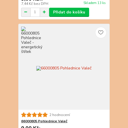
Skladem 13 ks
7,44 Kč
bez DPH
Přidat do košíku
2 hodnocení
66000805 Pohlednice Valeč