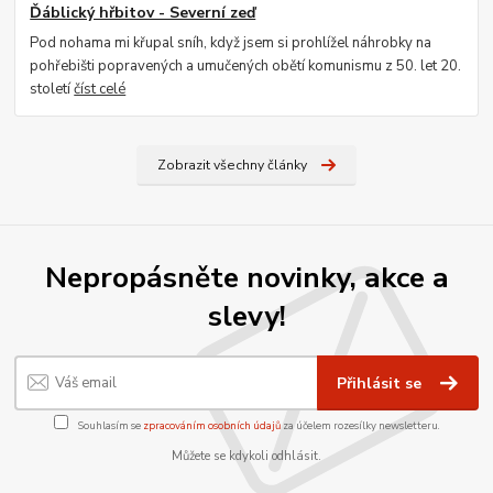
Ďáblický hřbitov - Severní zeď
Pod nohama mi křupal sníh, když jsem si prohlížel náhrobky na
pohřebišti popravených a umučených obětí komunismu z 50. let 20.
století
číst celé
Zobrazit všechny články
Nepropásněte novinky, akce a
slevy!
Přihlásit se
Souhlasím se
zpracováním osobních údajů
za účelem rozesílky newsletteru.
Můžete se kdykoli odhlásit.