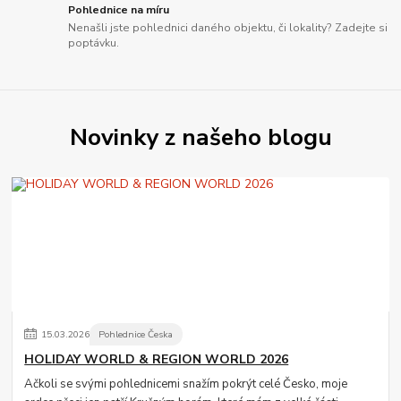
Pohlednice na míru
Nenašli jste pohlednici daného objektu, či lokality? Zadejte si
poptávku.
Novinky z našeho blogu
15
.
03
.
2026
Pohlednice Česka
HOLIDAY WORLD & REGION WORLD 2026
Ačkoli se svými pohlednicemi snažím pokrýt celé Česko, moje