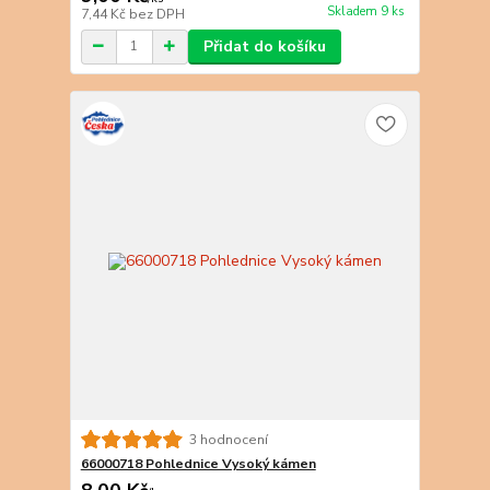
Skladem 9 ks
7,44 Kč
bez DPH
Přidat do košíku
3 hodnocení
66000718 Pohlednice Vysoký kámen