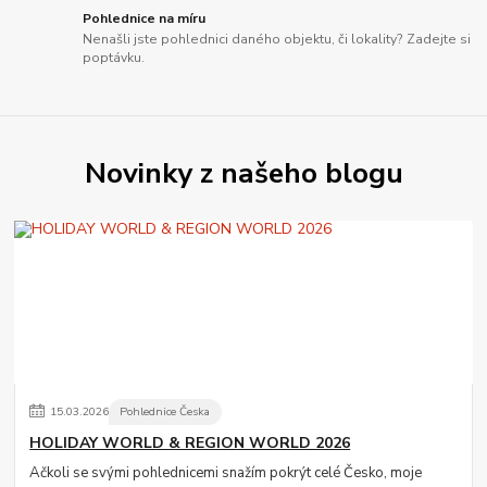
Pohlednice na míru
Nenašli jste pohlednici daného objektu, či lokality? Zadejte si
poptávku.
Novinky z našeho blogu
15
.
03
.
2026
Pohlednice Česka
HOLIDAY WORLD & REGION WORLD 2026
Ačkoli se svými pohlednicemi snažím pokrýt celé Česko, moje