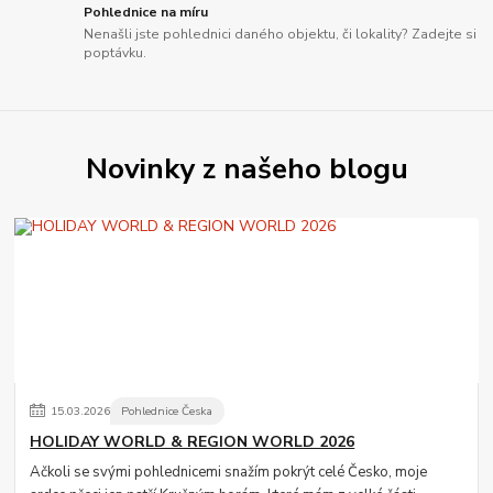
Pohlednice na míru
Nenašli jste pohlednici daného objektu, či lokality? Zadejte si
poptávku.
Novinky z našeho blogu
15
.
03
.
2026
Pohlednice Česka
HOLIDAY WORLD & REGION WORLD 2026
Ačkoli se svými pohlednicemi snažím pokrýt celé Česko, moje