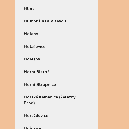
Hlína
Hluboká nad Vltavou
Holany
Holašovice
Holešov
Horní Blatná
Horní Stropnice
Horská Kamenice (Železný
Brod)
Horažďovice
Hořovice