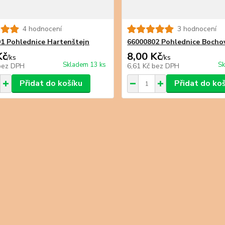
4 hodnocení
3 hodnocení
1 Pohlednice Hartenštejn
66000802 Pohlednice Bocho
Kč
8,00 Kč
/
ks
/
ks
Skladem 13 ks
Sk
bez DPH
6,61 Kč
bez DPH
Přidat do košíku
Přidat do ko