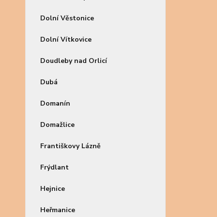
Dolní Věstonice
Dolní Vítkovice
Doudleby nad Orlicí
Dubá
Domanín
Domažlice
Františkovy Lázně
Frýdlant
Hejnice
Heřmanice