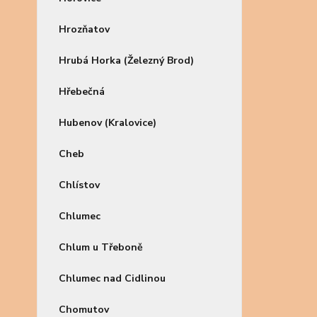
Hrozňatov
Hrubá Horka (Železný Brod)
Hřebečná
Hubenov (Kralovice)
Cheb
Chlístov
Chlumec
Chlum u Třeboně
Chlumec nad Cidlinou
Chomutov