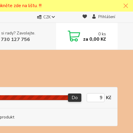
kněte zde na lištu. !!!
Přihlášení
CZK
 si rady? Zavolejte.
0
ks
cena v
za
0,00 Kč
 730 127 756
eska
Do
Kč
produkt