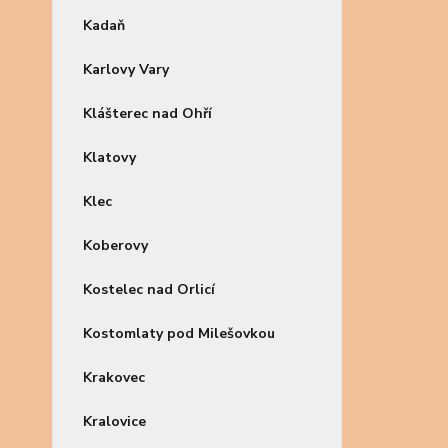
Kadaň
Karlovy Vary
Klášterec nad Ohří
Klatovy
Klec
Koberovy
Kostelec nad Orlicí
Kostomlaty pod Milešovkou
Krakovec
Kralovice