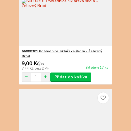
66000301 Pohlednice Sklářská škola - Železný
Brod
9,00 Kč
/
ks
Skladem 17 ks
7,44 Kč
bez DPH
Přidat do košíku