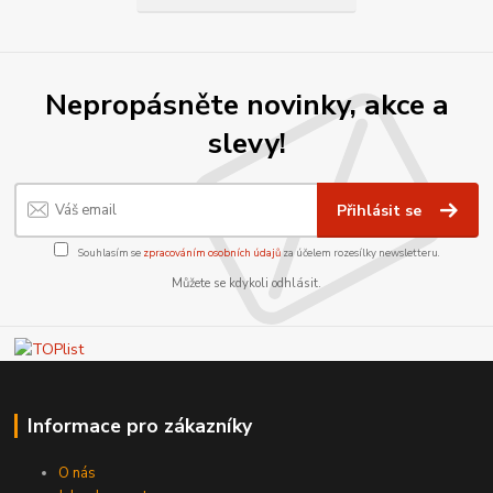
Nepropásněte novinky, akce a
slevy!
Přihlásit se
Souhlasím se
zpracováním osobních údajů
za účelem rozesílky newsletteru.
Můžete se kdykoli odhlásit.
Informace pro zákazníky
O nás