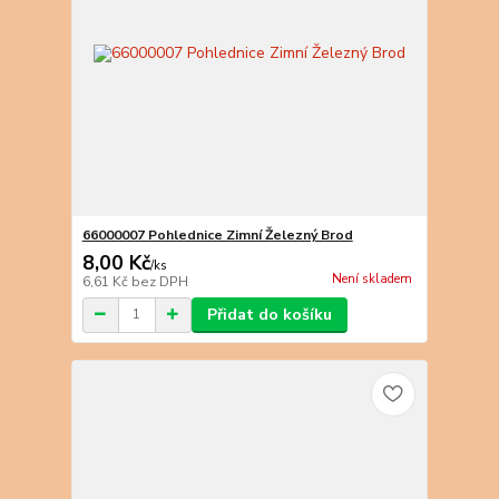
66000007 Pohlednice Zimní Železný Brod
8,00 Kč
/
ks
Není skladem
6,61 Kč
bez DPH
Přidat do košíku