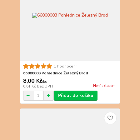
1 hodnocení
66000003 Pohlednice Železný Brod
8,00 Kč
/
ks
Není skladem
6,61 Kč
bez DPH
Přidat do košíku