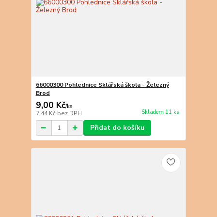
66000300 Pohlednice Sklářská škola - Železný
Brod
9,00 Kč
/
ks
Skladem 11 ks
7,44 Kč
bez DPH
Přidat do košíku