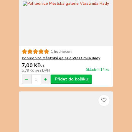
1 hodnocení
Pohlednice Městská galerie Vlastimila Rady
7,00 Kč
/
ks
Skladem 14 ks
5,79 Kč
bez DPH
Přidat do košíku