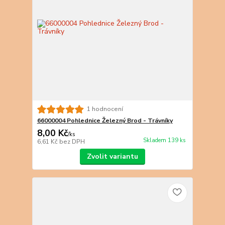
1 hodnocení
66000004 Pohlednice Železný Brod - Trávníky
8,00 Kč
/
ks
Skladem 139 ks
6,61 Kč
bez DPH
Zvolit variantu