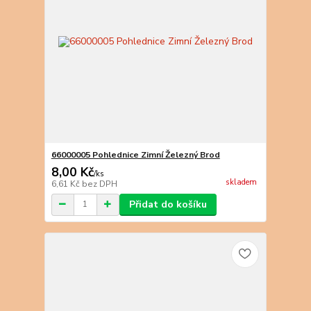
66000005 Pohlednice Zimní Železný Brod
8,00 Kč
/
ks
skladem
6,61 Kč
bez DPH
Přidat do košíku