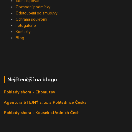
Jak nakupovat
Obchodní podmínky
Odstoupení od smlouvy
Ochrana soukromí
Fotogalerie
Kontakty
Blog
Nejčtenější na blogu
Pohledy shora - Chomutov
Agentura STEJNÝ s.r.o. a Pohlednice Česka
Pohledy shora - Kousek středních Čech