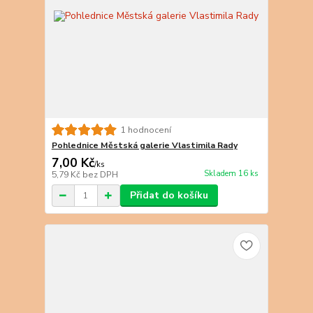
1 hodnocení
Pohlednice Městská galerie Vlastimila Rady
7,00 Kč
/
ks
Skladem 16 ks
5,79 Kč
bez DPH
Přidat do košíku