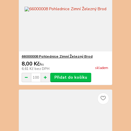
66000008 Pohlednice Zimní Železný Brod
8,00 Kč
/
ks
skladem
6,61 Kč
bez DPH
Přidat do košíku