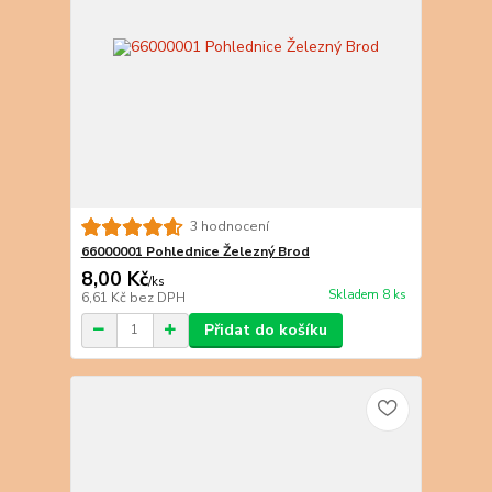
3 hodnocení
66000001 Pohlednice Železný Brod
8,00 Kč
/
ks
Skladem 8 ks
6,61 Kč
bez DPH
Přidat do košíku