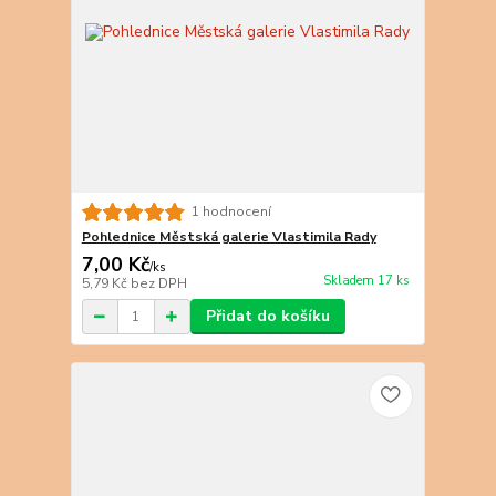
1 hodnocení
Pohlednice Městská galerie Vlastimila Rady
7,00 Kč
/
ks
Skladem 17 ks
5,79 Kč
bez DPH
Přidat do košíku