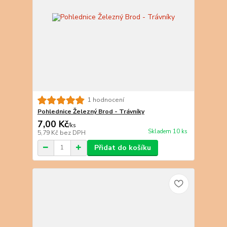
1 hodnocení
Pohlednice Železný Brod - Trávníky
7,00 Kč
/
ks
Skladem 10 ks
5,79 Kč
bez DPH
Přidat do košíku