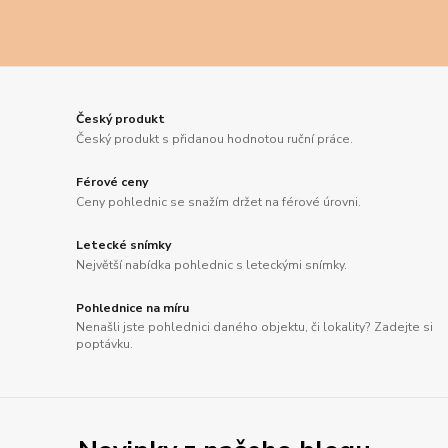
Český produkt
Český produkt s přidanou hodnotou ruční práce.
Férové ceny
Ceny pohlednic se snažím držet na férové úrovni.
Letecké snímky
Největší nabídka pohlednic s leteckými snímky.
Pohlednice na míru
Nenašli jste pohlednici daného objektu, či lokality? Zadejte si
poptávku.