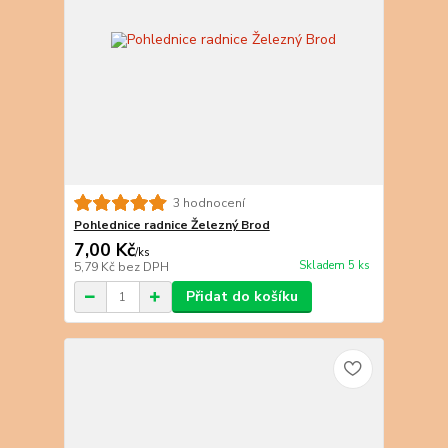
3 hodnocení
Pohlednice radnice Železný Brod
7,00 Kč
/
ks
Skladem 5 ks
5,79 Kč
bez DPH
Přidat do košíku