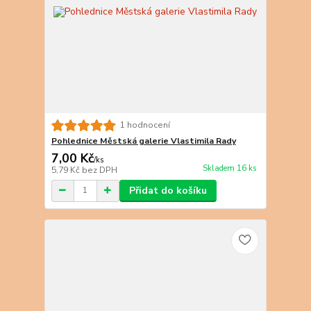
1 hodnocení
Pohlednice Městská galerie Vlastimila Rady
7,00 Kč
/
ks
Skladem 16 ks
5,79 Kč
bez DPH
Přidat do košíku