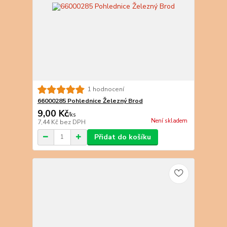
1 hodnocení
66000285 Pohlednice Železný Brod
9,00 Kč
/
ks
Není skladem
7,44 Kč
bez DPH
Přidat do košíku