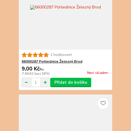
1 hodnocení
66000287 Pohlednice Železný Brod
9,00 Kč
/
ks
Není skladem
7,44 Kč
bez DPH
Přidat do košíku