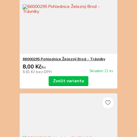
66000295 Pohlednice Železný Brod - Trávníky
8,00 Kč
/
ks
Skladem 21 ks
6,61 Kč
bez DPH
Zvolit variantu