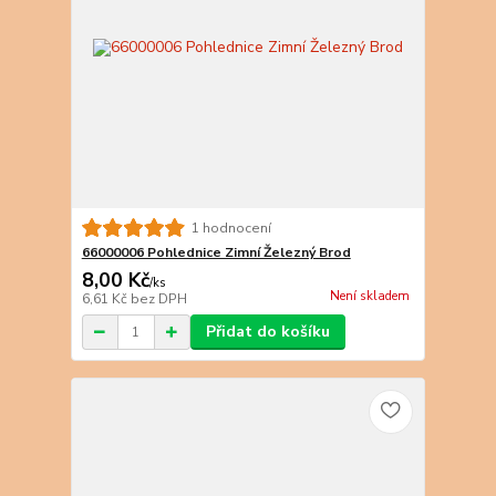
1 hodnocení
66000006 Pohlednice Zimní Železný Brod
8,00 Kč
/
ks
Není skladem
6,61 Kč
bez DPH
Přidat do košíku