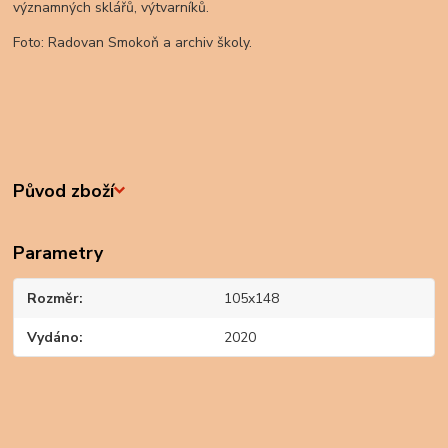
významných sklářů, výtvarníků.
Foto: Radovan Smokoň a archiv školy.
Původ zboží
Parametry
Rozměr
105x148
Vydáno
2020