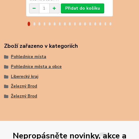
Přidat do košíku
Zboží zařazeno v kategoriích
Pohlednice místa
Pohlednice města a obce
Liberecký kraj
Železný Brod
Železný Brod
Nepropásněte novinky, akce a