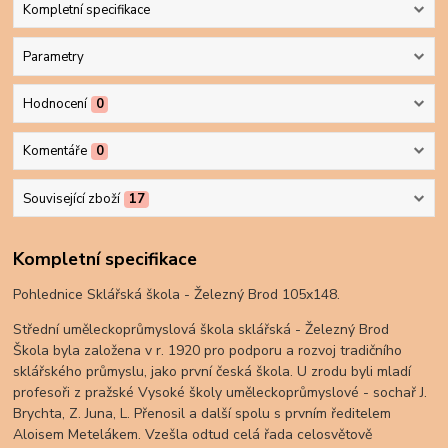
Kompletní specifikace
Parametry
Hodnocení
0
Komentáře
0
Související zboží
17
Kompletní specifikace
Pohlednice Sklářská škola - Železný Brod 105x148.
Střední uměleckoprůmyslová škola sklářská - Železný Brod
Škola byla založena v r. 1920 pro podporu a rozvoj tradičního
sklářského průmyslu, jako první česká škola. U zrodu byli mladí
profesoři z pražské Vysoké školy uměleckoprůmyslové - sochař J.
Brychta, Z. Juna, L. Přenosil a další spolu s prvním ředitelem
Aloisem Metelákem. Vzešla odtud celá řada celosvětově