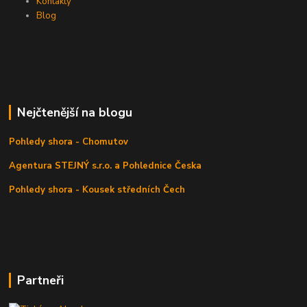
Kontakty
Blog
Nejčtenější na blogu
Pohledy shora - Chomutov
Agentura STEJNÝ s.r.o. a Pohlednice Česka
Pohledy shora - Kousek středních Čech
Partneři