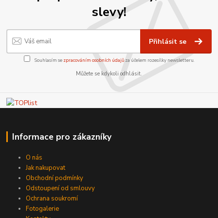
slevy!
Přihlásit se
Souhlasím se
zpracováním osobních údajů
za účelem rozesílky newsletteru.
Můžete se kdykoli odhlásit.
Informace pro zákazníky
O nás
Jak nakupovat
Obchodní podmínky
Odstoupení od smlouvy
Ochrana soukromí
Fotogalerie