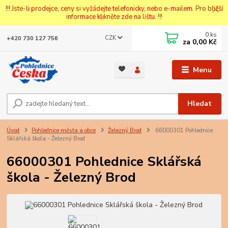
!!! Jste-li prodejce, ceny si vyžádejte telefonicky, nebo e-mailem. Pro bližší
informace klikněte zde na lištu. !!!
0
ks
CZK
+420 730 127 756
za
0,00 Kč
Menu
Hledat
Úvod
Pohlednice města a obce
Železný Brod
66000301 Pohlednice
Sklářská škola - Železný Brod
66000301 Pohlednice Sklářská
škola - Železný Brod