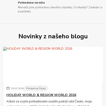
Pohlednice na míru
Nenašli jste pohlednici daného objektu, či lokality? Zadejte si
poptávku.
Novinky z našeho blogu
15
.
03
.
2026
Pohlednice Česka
HOLIDAY WORLD & REGION WORLD 2026
Ačkoli se svými pohlednicemi snažím pokrýt celé Česko, moje