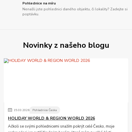
Pohlednice na míru
Nenašli jste pohlednici daného objektu, či lokality? Zadejte si
poptávku.
Novinky z našeho blogu
15
.
03
.
2026
Pohlednice Česka
HOLIDAY WORLD & REGION WORLD 2026
Ačkoli se svými pohlednicemi snažím pokrýt celé Česko, moje