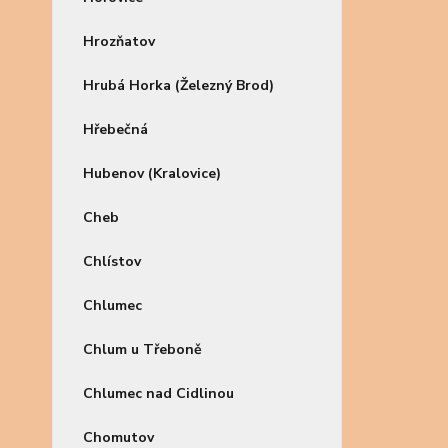
Hrozňatov
Hrubá Horka (Železný Brod)
Hřebečná
Hubenov (Kralovice)
Cheb
Chlístov
Chlumec
Chlum u Třeboně
Chlumec nad Cidlinou
Chomutov