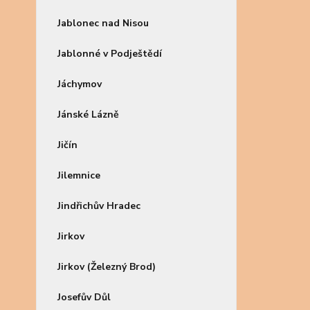
Jablonec nad Nisou
Jablonné v Podještědí
Jáchymov
Jánské Lázně
Jičín
Jilemnice
Jindřichův Hradec
Jirkov
Jirkov (Železný Brod)
Josefův Důl