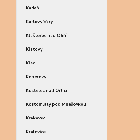
Kadaň
Karlovy Vary
Klášterec nad Ohří
Klatovy
Klec
Koberovy
Kostelec nad Orlicí
Kostomlaty pod Milešovkou
Krakovec
Kralovice