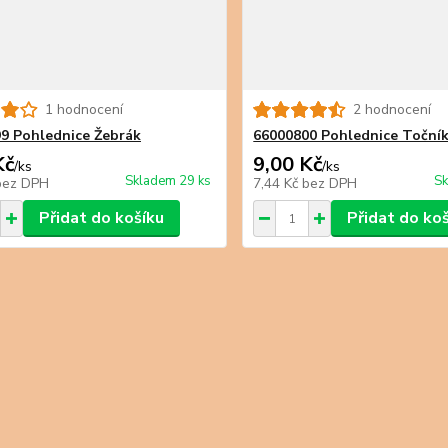
1 hodnocení
2 hodnocení
9 Pohlednice Žebrák
66000800 Pohlednice Toční
Kč
9,00 Kč
/
ks
/
ks
Skladem 29 ks
Sk
bez DPH
7,44 Kč
bez DPH
Přidat do košíku
Přidat do ko