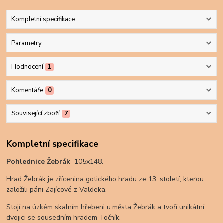
Kompletní specifikace
Parametry
Hodnocení
1
Komentáře
0
Související zboží
7
Kompletní specifikace
Pohlednice Žebrák
105x148.
Hrad Žebrák je zřícenina gotického hradu ze 13. století, kterou
založili páni Zajícové z Valdeka.
Stojí na úzkém skalním hřebeni u města Žebrák a tvoří unikátní
dvojici se sousedním hradem Točník.