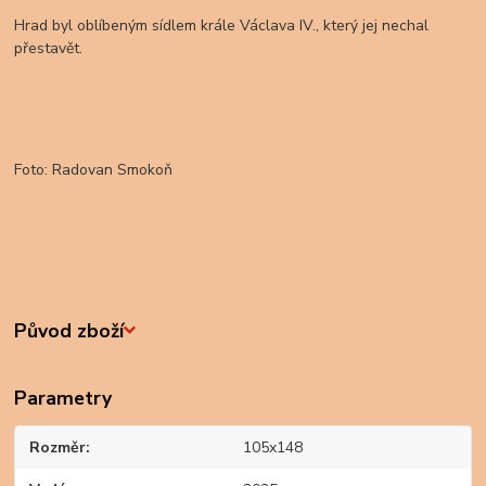
Hrad byl oblíbeným sídlem krále Václava IV., který jej nechal
přestavět.
Foto: Radovan Smokoň
Původ zboží
Parametry
Rozměr
105x148