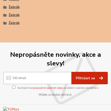
Žebrák
Žebrák
Žebrák
Nepropásněte novinky, akce a
slevy!
Přihlásit se
Souhlasím se
zpracováním osobních údajů
za účelem rozesílky newsletteru.
Můžete se kdykoli odhlásit.