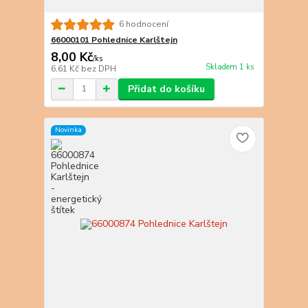
6 hodnocení
66000101 Pohlednice Karlštejn
8,00 Kč
/
ks
Skladem 1 ks
6,61 Kč
bez DPH
Přidat do košíku
Novinka