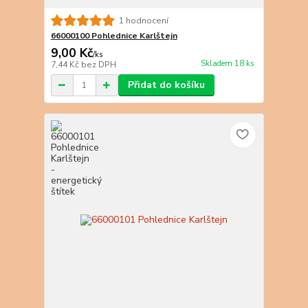
1 hodnocení
66000100 Pohlednice Karlštejn
9,00 Kč
/
ks
Skladem 18 ks
7,44 Kč
bez DPH
Přidat do košíku