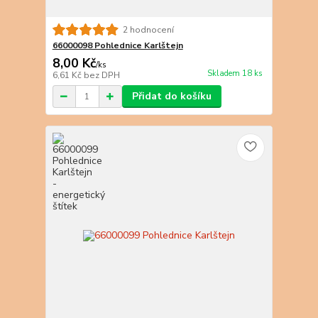
2 hodnocení
66000098 Pohlednice Karlštejn
8,00 Kč
/
ks
Skladem 18 ks
6,61 Kč
bez DPH
Přidat do košíku