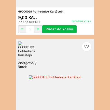
66000099 Pohlednice Karlštejn
9,00 Kč
/
ks
Skladem 20 ks
7,44 Kč
bez DPH
Přidat do košíku