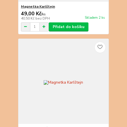
Magnetka Karlštejn
49,00 Kč
/
ks
Skladem 2 ks
40,50 Kč
bez DPH
Přidat do košíku