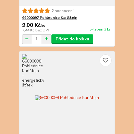
2 hodnocení
66000097 Pohlednice Karlštejn
9,00 Kč
/
ks
Skladem 3 ks
7,44 Kč
bez DPH
Přidat do košíku