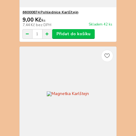
66000874 Pohlednice Karlštejn
9,00 Kč
/
ks
Skladem 42 ks
7,44 Kč
bez DPH
Přidat do košíku