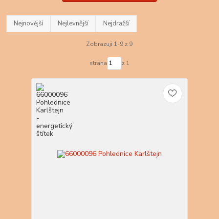
Nejnovější
Nejlevnější
Nejdražší
Zobrazuji 1-9 z 9
strana
z 1