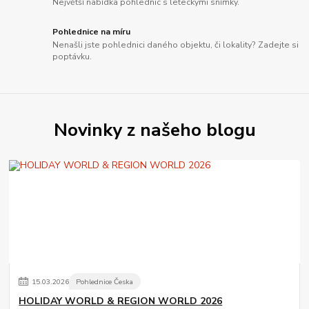
Největší nabídka pohlednic s leteckými snímky.
Pohlednice na míru
Nenašli jste pohlednici daného objektu, či lokality? Zadejte si
poptávku.
Novinky z našeho blogu
15
.
03
.
2026
Pohlednice Česka
HOLIDAY WORLD & REGION WORLD 2026