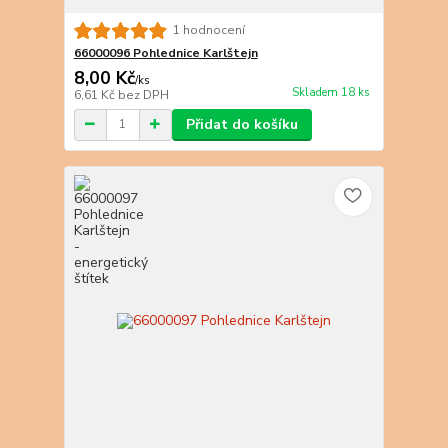
1 hodnocení
66000096 Pohlednice Karlštejn
8,00 Kč
/
ks
Skladem 18 ks
6,61 Kč
bez DPH
Přidat do košíku