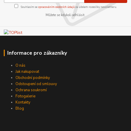
Souhlasím se
zpracováním osobních údajů
za účelem rozesílky newsletteru.
Můžete se kdykoli odhlásit.
Informace pro zákazníky
O nás
Jak nakupovat
Obchodní podmínky
Odstoupení od smlouvy
Ochrana soukromí
Fotogalerie
Kontakty
Blog