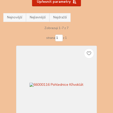
Upřesnit parametry
Nejnovější
Nejlevnější
Nejdražší
Zobrazuji 1-7 z 7
strana
z 1