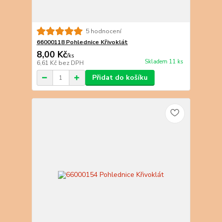
5 hodnocení
66000118 Pohlednice Křivoklát
8,00 Kč
/
ks
Skladem 11 ks
6,61 Kč
bez DPH
Přidat do košíku