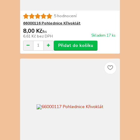
5 hodnocení
66000116 Pohlednice Křivoklát
8,00 Kč
/
ks
Skladem 17 ks
6,61 Kč
bez DPH
Přidat do košíku