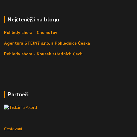
Nejčtenější na blogu
Pohledy shora - Chomutov
Agentura STEJNÝ s.r.o. a Pohlednice Česka
Pohledy shora - Kousek středních Čech
Partneři
Cestování