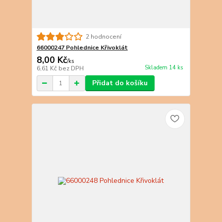
2 hodnocení
66000247 Pohlednice Křivoklát
8,00 Kč
/
ks
Skladem 14 ks
6,61 Kč
bez DPH
Přidat do košíku