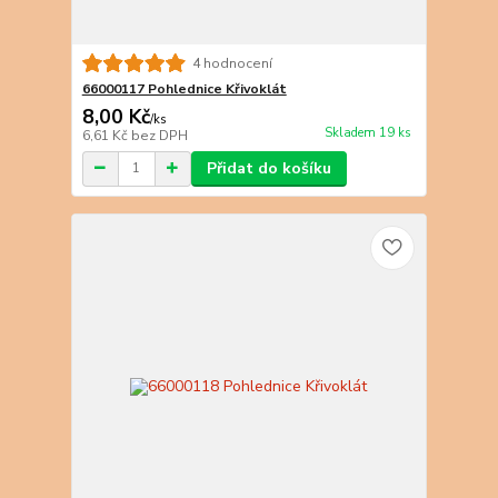
4 hodnocení
66000117 Pohlednice Křivoklát
8,00 Kč
/
ks
Skladem 19 ks
6,61 Kč
bez DPH
Přidat do košíku