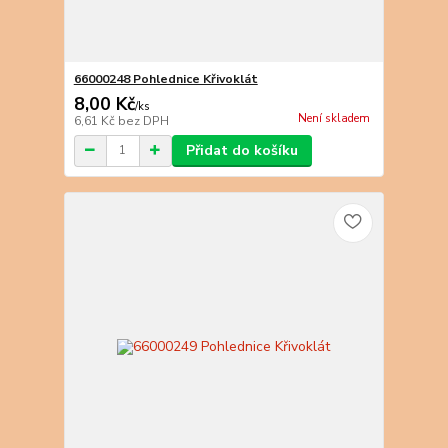
66000248 Pohlednice Křivoklát
8,00 Kč
/
ks
Není skladem
6,61 Kč
bez DPH
Přidat do košíku