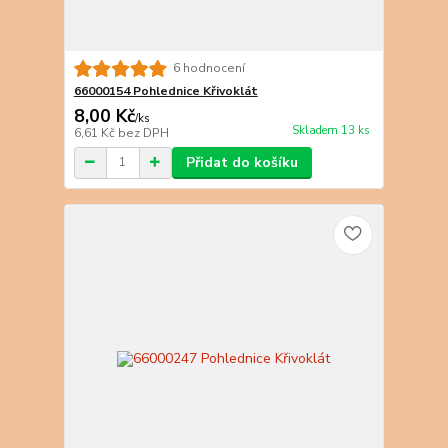
6 hodnocení
66000154 Pohlednice Křivoklát
8,00 Kč
/
ks
Skladem 13 ks
6,61 Kč
bez DPH
Přidat do košíku