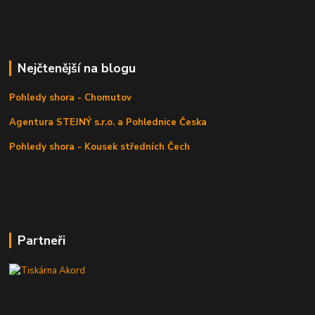
Nejčtenější na blogu
Pohledy shora - Chomutov
Agentura STEJNÝ s.r.o. a Pohlednice Česka
Pohledy shora - Kousek středních Čech
Partneři