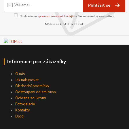
Přihlásit se
Souhlasím se
zpracováním osobních údajů
za účelem rozesílky newsletteru.
Můžete se kdykoli odhlásit.
Informace pro zákazníky
O nás
Jak nakupovat
Obchodní podmínky
Odstoupení od smlouvy
Ochrana soukromí
Fotogalerie
Kontakty
Blog