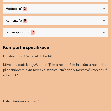
Hodnocení
2
Komentáře
0
Související zboží
7
Kompletní specifikace
Pohlednice Křivoklát
105x148
Křivoklát patří k nejvýznamnějším a nejstarším hradům u nás. Jeho
předchůdcem byla lovecká stanice, zmíněná v Kosmově kronice už
roku 1109.
Foto: Radovan Smokoň