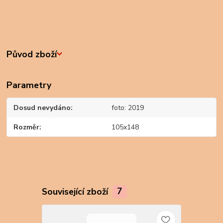
Původ zboží
Parametry
Dosud nevydáno
foto: 2019
Rozměr
105x148
Související zboží
7