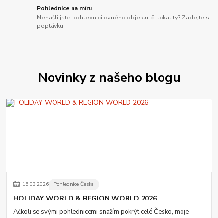
Pohlednice na míru
Nenašli jste pohlednici daného objektu, či lokality? Zadejte si
poptávku.
Novinky z našeho blogu
15
.
03
.
2026
Pohlednice Česka
HOLIDAY WORLD & REGION WORLD 2026
Ačkoli se svými pohlednicemi snažím pokrýt celé Česko, moje