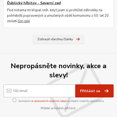
Ďáblický hřbitov - Severní zeď
Pod nohama mi křupal sníh, když jsem si prohlížel náhrobky na
pohřebišti popravených a umučených obětí komunismu z 50. let 20.
století
číst celé
Zobrazit všechny články
Nepropásněte novinky, akce a
slevy!
Přihlásit se
Souhlasím se
zpracováním osobních údajů
za účelem rozesílky newsletteru.
Můžete se kdykoli odhlásit.