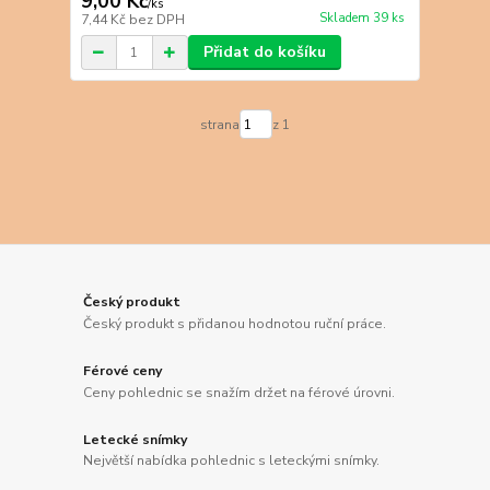
9,00 Kč
/
ks
Skladem 39 ks
7,44 Kč
bez DPH
Přidat do košíku
strana
z 1
Český produkt
Český produkt s přidanou hodnotou ruční práce.
Férové ceny
Ceny pohlednic se snažím držet na férové úrovni.
Letecké snímky
Největší nabídka pohlednic s leteckými snímky.