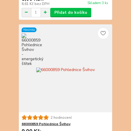
Skladem 3 ks
6,61 Kč
bez DPH
Přidat do košíku
Novinka
2 hodnocení
66000859 Pohlednice Švihov