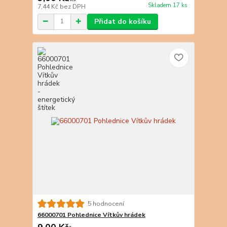
Skladem 17 ks
7,44 Kč
bez DPH
Přidat do košíku
5 hodnocení
66000701 Pohlednice Vítkův hrádek