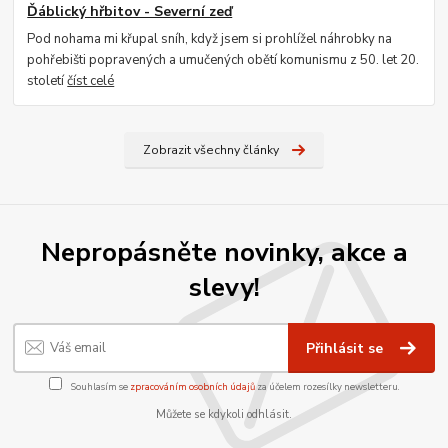
Ďáblický hřbitov - Severní zeď
Pod nohama mi křupal sníh, když jsem si prohlížel náhrobky na
pohřebišti popravených a umučených obětí komunismu z 50. let 20.
století
číst celé
Zobrazit všechny články
Nepropásněte novinky, akce a
slevy!
Přihlásit se
Souhlasím se
zpracováním osobních údajů
za účelem rozesílky newsletteru.
Můžete se kdykoli odhlásit.