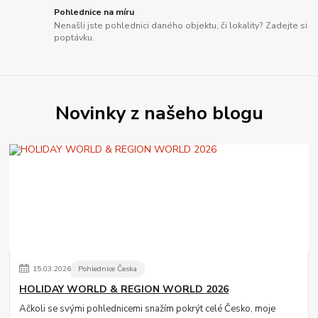
Pohlednice na míru
Nenašli jste pohlednici daného objektu, či lokality? Zadejte si
poptávku.
Novinky z našeho blogu
15
.
03
.
2026
Pohlednice Česka
HOLIDAY WORLD & REGION WORLD 2026
Ačkoli se svými pohlednicemi snažím pokrýt celé Česko, moje