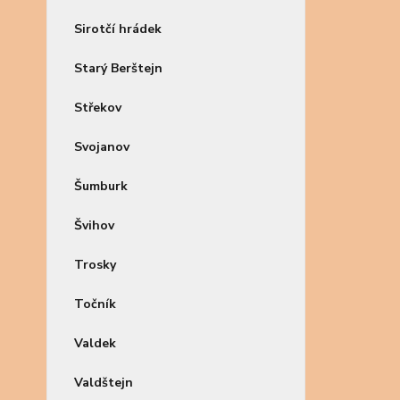
Sirotčí hrádek
Starý Berštejn
Střekov
Svojanov
Šumburk
Švihov
Trosky
Točník
Valdek
Valdštejn