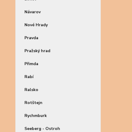
Návarov
Nové Hrady
Pravda
Pražský hrad
Přimda
Rabí
Ralsko
Rotštejn
Rychmburk
Seeberg - Ostroh