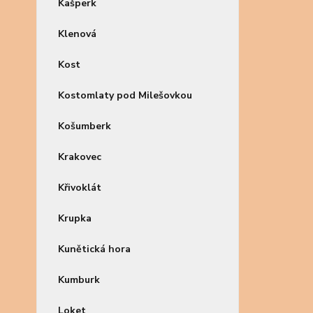
Kašperk
Klenová
Kost
Kostomlaty pod Milešovkou
Košumberk
Krakovec
Křivoklát
Krupka
Kunětická hora
Kumburk
Loket