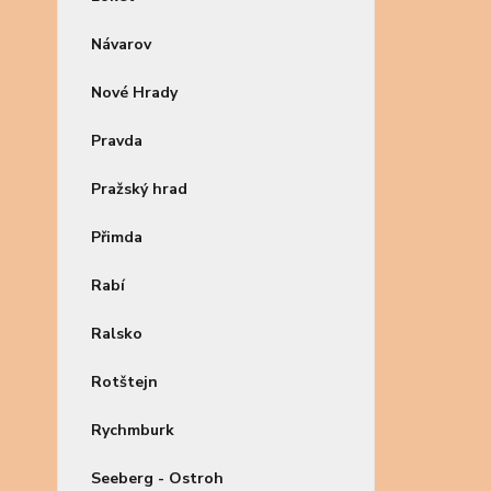
Návarov
Nové Hrady
Pravda
Pražský hrad
Přimda
Rabí
Ralsko
Rotštejn
Rychmburk
Seeberg - Ostroh