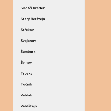
Sirotčí hrádek
Starý Berštejn
Střekov
Svojanov
Šumburk
Švihov
Trosky
Točník
Valdek
Valdštejn