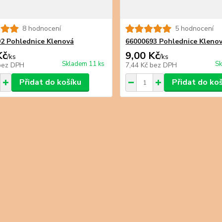
8 hodnocení
5 hodnocení
2 Pohlednice Klenová
66000693 Pohlednice Kleno
Kč
9,00 Kč
/
ks
/
ks
Skladem 11 ks
Sk
bez DPH
7,44 Kč
bez DPH
Přidat do košíku
Přidat do ko