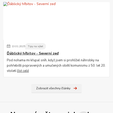
13
.
01
.
2025
Tipy na výlet
Ďáblický hřbitov - Severní zeď
Pod nohama mi křupal sníh, když jsem si prohlížel náhrobky na
pohřebišti popravených a umučených obětí komunismu z 50. let 20.
století
číst celé
Zobrazit všechny články