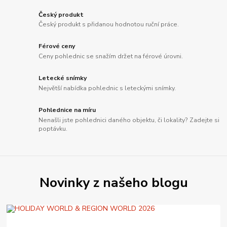
Český produkt
Český produkt s přidanou hodnotou ruční práce.
Férové ceny
Ceny pohlednic se snažím držet na férové úrovni.
Letecké snímky
Největší nabídka pohlednic s leteckými snímky.
Pohlednice na míru
Nenašli jste pohlednici daného objektu, či lokality? Zadejte si
poptávku.
Novinky z našeho blogu