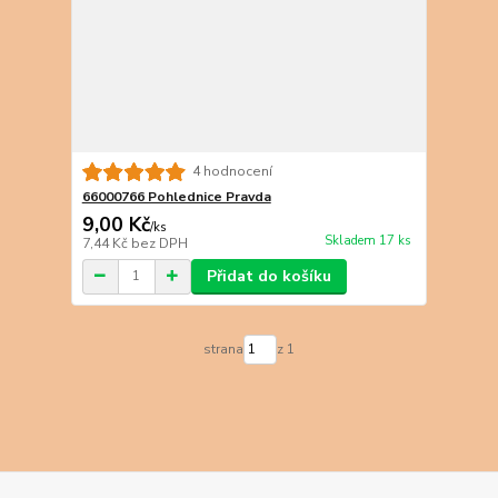
4 hodnocení
66000766 Pohlednice Pravda
9,00 Kč
/
ks
Skladem 17 ks
7,44 Kč
bez DPH
Přidat do košíku
strana
z 1