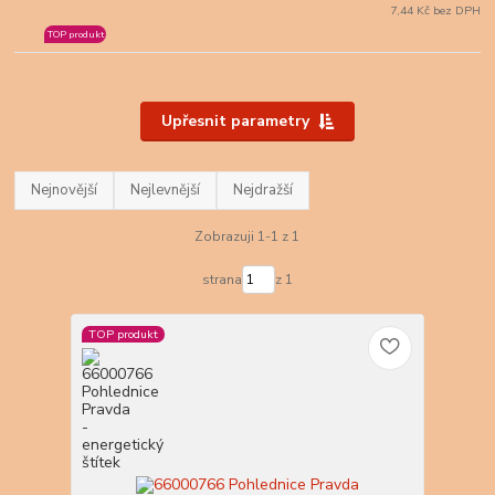
7,44 Kč bez DPH
TOP produkt
Upřesnit parametry
Nejnovější
Nejlevnější
Nejdražší
Zobrazuji 1-1 z 1
strana
z 1
TOP produkt