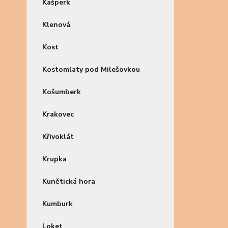
Kašperk
Klenová
Kost
Kostomlaty pod Milešovkou
Košumberk
Krakovec
Křivoklát
Krupka
Kunětická hora
Kumburk
Loket