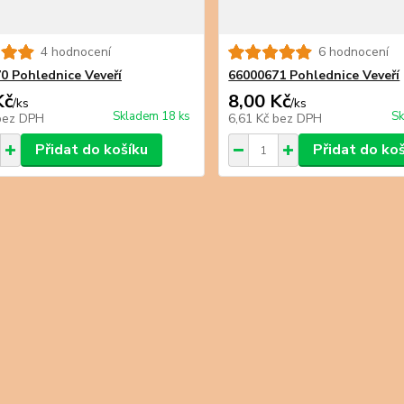
4 hodnocení
6 hodnocení
0 Pohlednice Veveří
66000671 Pohlednice Veveří
Kč
8,00 Kč
/
ks
/
ks
Skladem 18 ks
Sk
bez DPH
6,61 Kč
bez DPH
Přidat do košíku
Přidat do ko