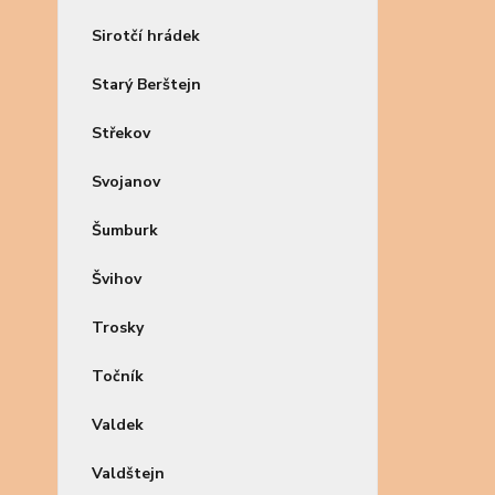
Sirotčí hrádek
Starý Berštejn
Střekov
Svojanov
Šumburk
Švihov
Trosky
Točník
Valdek
Valdštejn