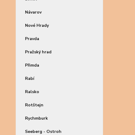
Návarov
Nové Hrady
Pravda
Pražský hrad
Přimda
Rabí
Ralsko
Rotštejn
Rychmburk
Seeberg - Ostroh